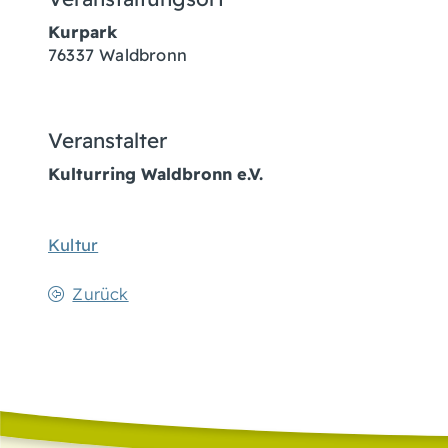
Kurpark
76337
Waldbronn
Veranstalter
Kulturring Waldbronn e.V.
Kultur
Zurück