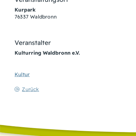
Kurpark
76337
Waldbronn
Veranstalter
Kulturring Waldbronn e.V.
Kultur
Zurück