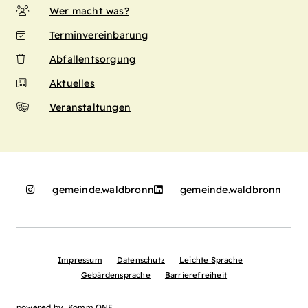
Wer macht was?
Terminvereinbarung
Abfallentsorgung
Aktuelles
Veranstaltungen
gemeinde.waldbronn
gemeinde.waldbronn
Impressum
Datenschutz
Leichte Sprache
Gebärdensprache
Barrierefreiheit
powered by
Komm.ONE