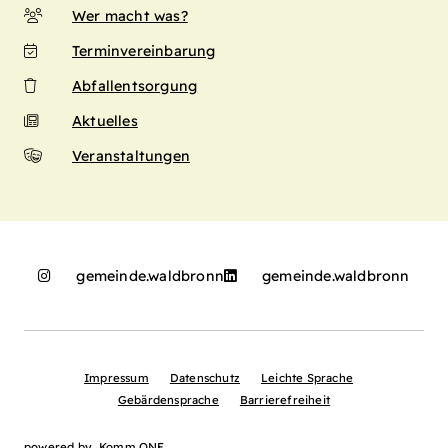
Wer macht was?
Terminvereinbarung
Abfallentsorgung
Aktuelles
Veranstaltungen
gemeinde.waldbronn
gemeinde.waldbronn
Impressum
Datenschutz
Leichte Sprache
Gebärdensprache
Barrierefreiheit
powered by
Komm.ONE