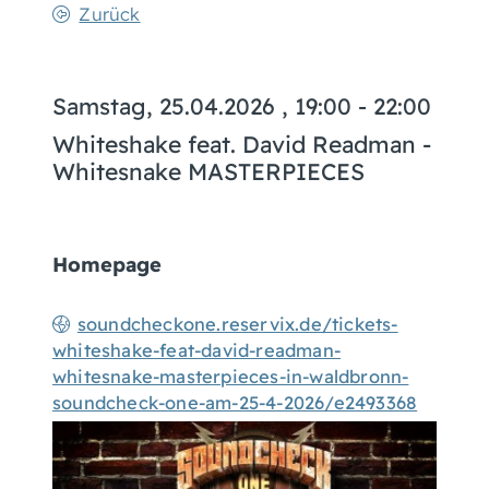
Zurück
Samstag, 25.04.2026
, 19:00 - 22:00
Whiteshake feat. David Readman -
Whitesnake MASTERPIECES
Homepage
soundcheckone.reservix.de/tickets-
whiteshake-feat-david-readman-
whitesnake-masterpieces-in-waldbronn-
soundcheck-one-am-25-4-2026/e2493368