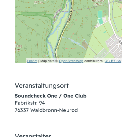
Leaflet
| Map data ©
OpenStreetMap
contributors,
CC-BY-SA
Veranstaltungsort
Soundcheck One / One Club
Fabrikstr. 94
76337 Waldbronn-Neurod
Veranstalter