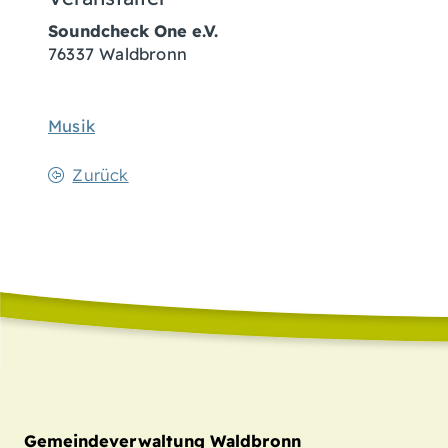
Soundcheck One e.V.
76337
Waldbronn
Musik
Zurück
Gemeindeverwaltung Waldbronn