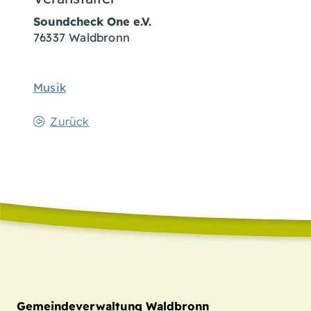
Soundcheck One e.V.
76337
Waldbronn
Musik
Zurück
Gemeindeverwaltung Waldbronn