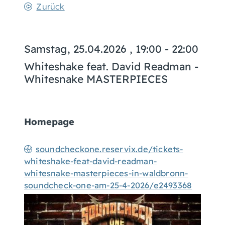
Zurück
Samstag, 25.04.2026
, 19:00 - 22:00
Whiteshake feat. David Readman -
Whitesnake MASTERPIECES
Homepage
soundcheckone.reservix.de/tickets-
whiteshake-feat-david-readman-
whitesnake-masterpieces-in-waldbronn-
soundcheck-one-am-25-4-2026/e2493368