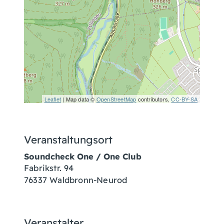
Leaflet
| Map data ©
OpenStreetMap
contributors,
CC-BY-SA
Veranstaltungsort
Soundcheck One / One Club
Fabrikstr. 94
76337 Waldbronn-Neurod
Veranstalter