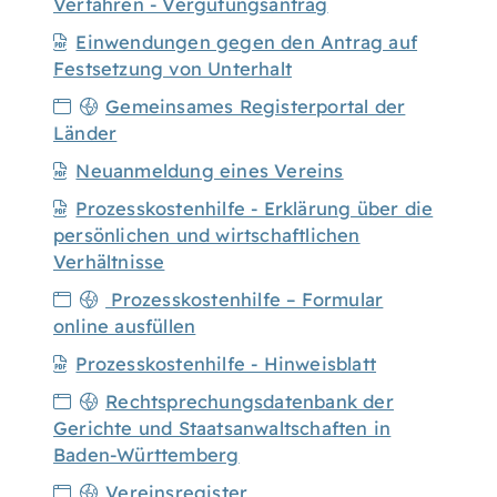
Verfahren - Vergütungsantrag
Einwendungen gegen den Antrag auf
Festsetzung von Unterhalt
Gemeinsames Registerportal der
Länder
Neuanmeldung eines Vereins
Prozesskostenhilfe - Erklärung über die
persönlichen und wirtschaftlichen
Verhältnisse
Prozesskosten­hilfe – Formular
online ausfüllen
Prozesskostenhilfe - Hinweisblatt
Rechtsprechungsdatenbank der
Gerichte und Staatsanwaltschaften in
Baden-Württemberg
Vereinsregister