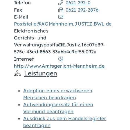
Telefon
0621 292-0
Fax
0621 292-2876
E-Mail
Poststelle@AGMannheim.JUSTIZ.BWL.de
Elektronisches
Gerichts- und
Verwaltungspostfach
DE.Justiz.16c07e39-
575c-43ed-8563-33a6b4c9cf55.092a
Internet
http://www.Amtsgericht-Mannheim.de
Leistungen
Adoption eines erwachsenen
Menschen beantragen
Aufwendungsersatz für einen
Vormund beantragen
Ausdruck aus dem Handelsregister
beantragen