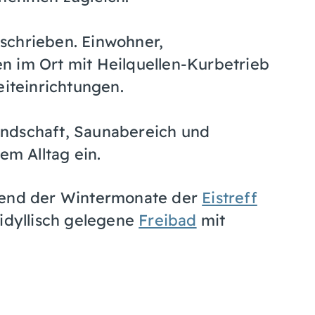
schrieben. Einwohner,
n im Ort mit Heilquellen-Kurbetrieb
eiteinrichtungen.
ndschaft, Saunabereich und
em Alltag ein.
hrend der Wintermonate der
Eistreff
 idyllisch gelegene
Freibad
mit