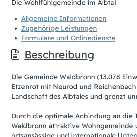
Die Wohlfühlgemeinde im Albtal
Allgemeine Informationen
Zugehörige Leistungen
Formulare und Onlinedienste
Beschreibung
Die Gemeinde Waldbronn (13.078 Einwo
Etzenrot mit Neurod und Reichenbach l
Landschaft des Albtales und grenzt unm
Durch die optimale Anbindung an die T
Waldbronn attraktive Wohngemeinde u
ortsansässige und internationale Unte