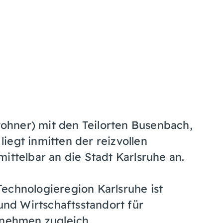
hner) mit den Teilorten Busenbach,
iegt inmitten der reizvollen
ittelbar an die Stadt Karlsruhe an.
echnologieregion Karlsruhe ist
nd Wirtschaftsstandort für
rnehmen zugleich.