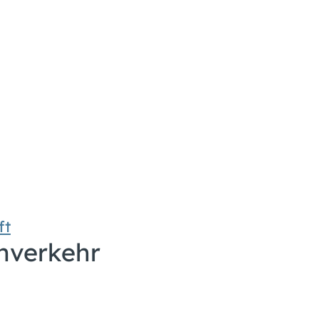
ft
hverkehr