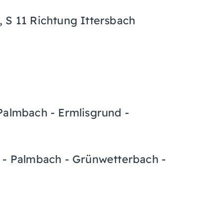
 S 11 Richtung Ittersbach
Palmbach - Ermlisgrund -
d - Palmbach - Grünwetterbach -