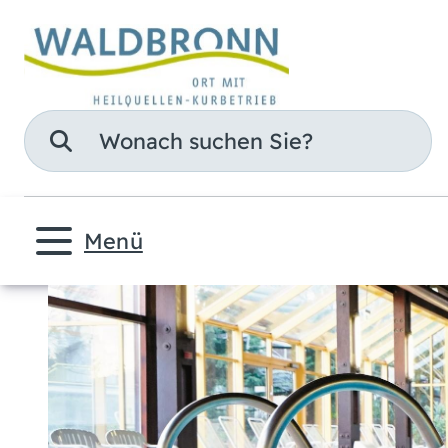
Suche
Menü