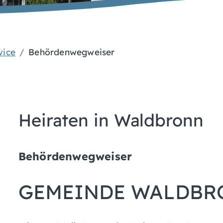
vice
Behördenwegweiser
Heiraten in Waldbronn
Behördenwegweiser
GEMEINDE WALDBR