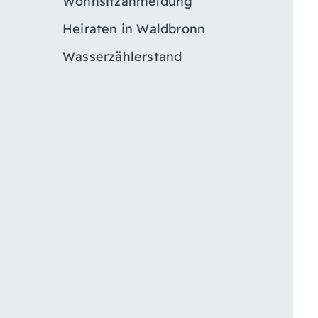
Wohnsitzanmeldung
Heiraten in Waldbronn
Wasserzählerstand