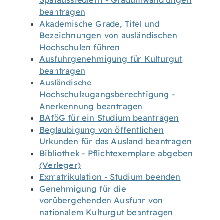
beantragen
Akademische Grade, Titel und
Bezeichnungen von ausländischen
Hochschulen führen
Ausfuhrgenehmigung für Kulturgut
beantragen
Ausländische
Hochschulzugangsberechtigung -
Anerkennung beantragen
BAföG für ein Studium beantragen
Beglaubigung von öffentlichen
Urkunden für das Ausland beantragen
Bibliothek - Pflichtexemplare abgeben
(Verleger)
Exmatrikulation - Studium beenden
Genehmigung für die
vorübergehenden Ausfuhr von
nationalem Kulturgut beantragen