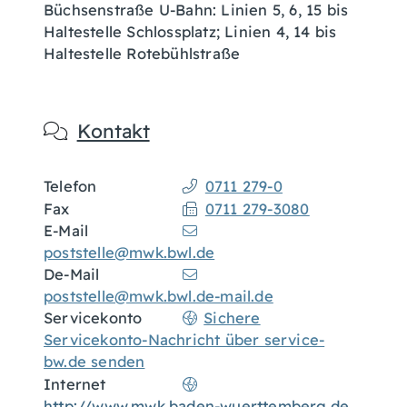
Büchsenstraße U-Bahn: Linien 5, 6, 15 bis
Haltestelle Schlossplatz; Linien 4, 14 bis
Haltestelle Rotebühlstraße
Kontakt
Telefon
0711 279-0
Fax
0711 279-3080
E-Mail
poststelle@mwk.bwl.de
De-Mail
poststelle@mwk.bwl.de-mail.de
Servicekonto
Sichere
Servicekonto-Nachricht über service-
bw.de senden
Internet
http://www.mwk.baden-wuerttemberg.de