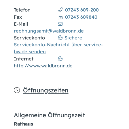
Telefon
07243 609-200
Fax
07243 609840
E-Mail
rechnungsamt@waldbronn.de
Servicekonto
Sichere
Servicekonto-Nachricht über service-
bw.de senden
Internet
http://www.waldbronn.de
Öffnungszeiten
Allgemeine Öffnungszeit
Rathaus