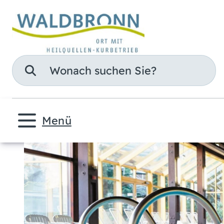
Suche
Menü