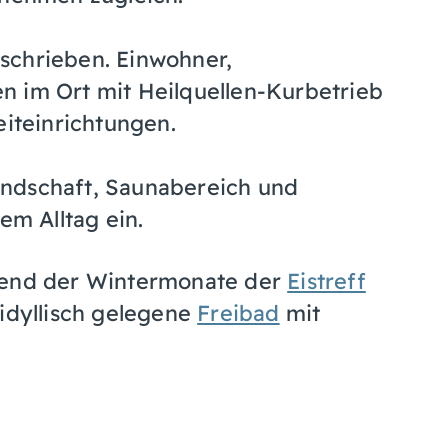
schrieben. Einwohner,
n im Ort mit Heilquellen-Kurbetrieb
eiteinrichtungen.
ndschaft, Saunabereich und
em Alltag ein.
hrend der Wintermonate der
Eistreff
 idyllisch gelegene
Freibad
mit