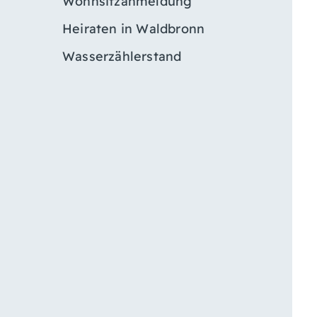
Wohnsitzanmeldung
Heiraten in Waldbronn
Wasserzählerstand