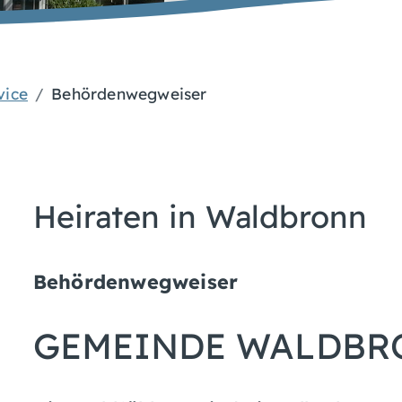
vice
Behördenwegweiser
Heiraten in Waldbronn
Behördenwegweiser
GEMEINDE WALDBR