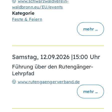
www.schwarzwaldverein-
waldbronn.eu/EU/events
Kategorie
Feste & Feiern
mehr …
Samstag, 12.09.2026
|
15:00 Uhr
Führung über den Rutengänger-
Lehrpfad
www.rutengaengerverband.de
mehr …