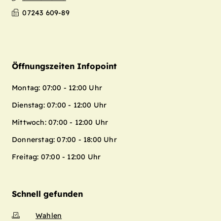
Leaflet
| Map data ©
OpenStreetMap
07243 609-89
contributors,
CC-BY-SA
+
−
Öffnungszeiten Infopoint
Montag: 07:00 - 12:00 Uhr
Dienstag: 07:00 - 12:00 Uhr
Mittwoch: 07:00 - 12:00 Uhr
Donnerstag: 07:00 - 18:00 Uhr
Freitag: 07:00 - 12:00 Uhr
Schnell gefunden
Wahlen