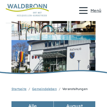
Menü
Startseite
Gemeindeleben
Veranstaltungen
Alle
August