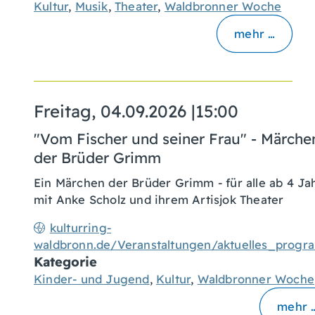
Kultur
,
Musik
,
Theater
,
Waldbronner Woche
mehr …
Freitag, 04.09.2026
|
15:00
"Vom Fischer und seiner Frau" - Märche
der Brüder Grimm
Ein Märchen der Brüder Grimm - für alle ab 4 Ja
mit Anke Scholz und ihrem Artisjok Theater
kulturring-
waldbronn.de/Veranstaltungen/aktuelles_prog
Kategorie
Kinder- und Jugend
,
Kultur
,
Waldbronner Woche
mehr 