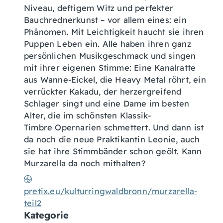
Niveau, deftigem Witz und perfekter
Bauchrednerkunst – vor allem eines: ein
Phänomen. Mit Leichtigkeit haucht sie ihren
Puppen Leben ein. Alle haben ihren ganz
persönlichen Musikgeschmack und singen
mit ihrer eigenen Stimme: Eine Kanalratte
aus Wanne-Eickel, die Heavy Metal röhrt, ein
verrückter Kakadu, der herzergreifend
Schlager singt und eine Dame im besten
Alter, die im schönsten Klassik-
Timbre Opernarien schmettert. Und dann ist
da noch die neue Praktikantin Leonie, auch
sie hat ihre Stimmbänder schon geölt. Kann
Murzarella da noch mithalten?
pretix.eu/kulturringwaldbronn/murzarella-
teil2
Kategorie