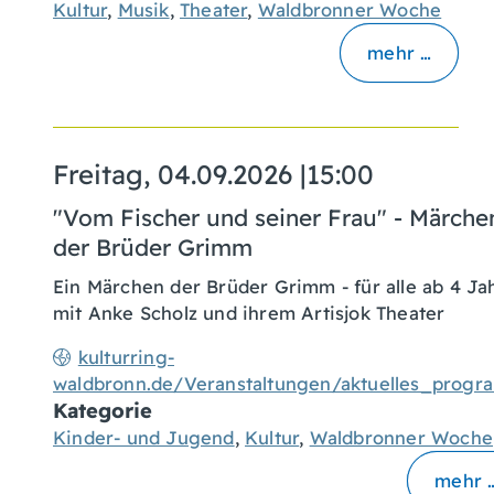
Kultur
,
Musik
,
Theater
,
Waldbronner Woche
mehr …
Freitag, 04.09.2026
|
15:00
"Vom Fischer und seiner Frau" - Märche
der Brüder Grimm
Ein Märchen der Brüder Grimm - für alle ab 4 Ja
mit Anke Scholz und ihrem Artisjok Theater
kulturring-
waldbronn.de/Veranstaltungen/aktuelles_prog
Kategorie
Kinder- und Jugend
,
Kultur
,
Waldbronner Woche
mehr 