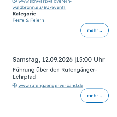
www.schwarzwaldverein-
waldbronn.eu/EU/events
Kategorie
Feste & Feiern
mehr …
Samstag, 12.09.2026
|
15:00 Uhr
Führung über den Rutengänger-
Lehrpfad
www.rutengaengerverband.de
mehr …