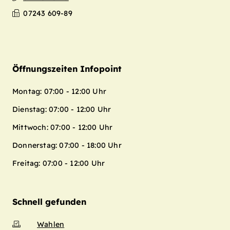
Leaflet
| Map data ©
OpenStreetMap
07243 609-89
contributors,
CC-BY-SA
+
−
Öffnungszeiten Infopoint
Montag: 07:00 - 12:00 Uhr
Dienstag: 07:00 - 12:00 Uhr
Mittwoch: 07:00 - 12:00 Uhr
Donnerstag: 07:00 - 18:00 Uhr
Freitag: 07:00 - 12:00 Uhr
Schnell gefunden
Wahlen