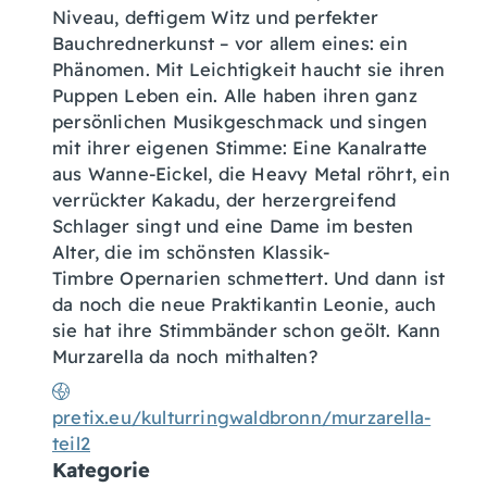
Niveau, deftigem Witz und perfekter
Bauchrednerkunst – vor allem eines: ein
Phänomen. Mit Leichtigkeit haucht sie ihren
Puppen Leben ein. Alle haben ihren ganz
persönlichen Musikgeschmack und singen
mit ihrer eigenen Stimme: Eine Kanalratte
aus Wanne-Eickel, die Heavy Metal röhrt, ein
verrückter Kakadu, der herzergreifend
Schlager singt und eine Dame im besten
Alter, die im schönsten Klassik-
Timbre Opernarien schmettert. Und dann ist
da noch die neue Praktikantin Leonie, auch
sie hat ihre Stimmbänder schon geölt. Kann
Murzarella da noch mithalten?
pretix.eu/kulturringwaldbronn/murzarella-
teil2
Kategorie