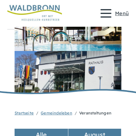
Menü
Startseite
Gemeindeleben
Veranstaltungen
Alle
August