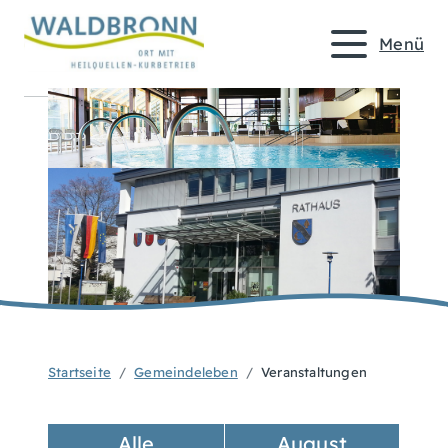
Menü
Startseite
Gemeindeleben
Veranstaltungen
Alle
August