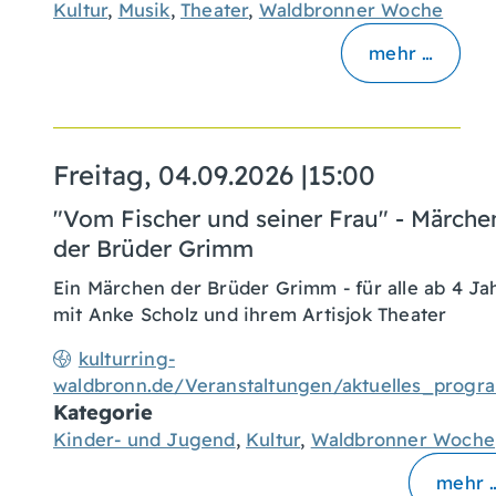
Kultur
,
Musik
,
Theater
,
Waldbronner Woche
mehr …
Freitag, 04.09.2026
|
15:00
"Vom Fischer und seiner Frau" - Märche
der Brüder Grimm
Ein Märchen der Brüder Grimm - für alle ab 4 Ja
mit Anke Scholz und ihrem Artisjok Theater
kulturring-
waldbronn.de/Veranstaltungen/aktuelles_prog
Kategorie
Kinder- und Jugend
,
Kultur
,
Waldbronner Woche
mehr 