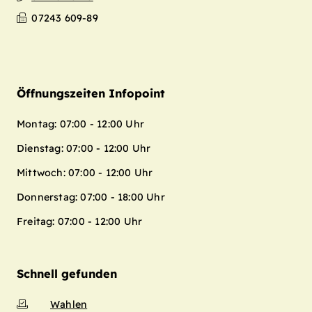
Leaflet
| Map data ©
OpenStreetMap
07243 609-89
contributors,
CC-BY-SA
+
−
Öffnungszeiten Infopoint
Montag: 07:00 - 12:00 Uhr
Dienstag: 07:00 - 12:00 Uhr
Mittwoch: 07:00 - 12:00 Uhr
Donnerstag: 07:00 - 18:00 Uhr
Freitag: 07:00 - 12:00 Uhr
Schnell gefunden
Wahlen