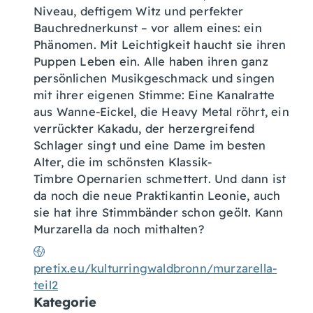
Niveau, deftigem Witz und perfekter
Bauchrednerkunst – vor allem eines: ein
Phänomen. Mit Leichtigkeit haucht sie ihren
Puppen Leben ein. Alle haben ihren ganz
persönlichen Musikgeschmack und singen
mit ihrer eigenen Stimme: Eine Kanalratte
aus Wanne-Eickel, die Heavy Metal röhrt, ein
verrückter Kakadu, der herzergreifend
Schlager singt und eine Dame im besten
Alter, die im schönsten Klassik-
Timbre Opernarien schmettert. Und dann ist
da noch die neue Praktikantin Leonie, auch
sie hat ihre Stimmbänder schon geölt. Kann
Murzarella da noch mithalten?
pretix.eu/kulturringwaldbronn/murzarella-
teil2
Kategorie