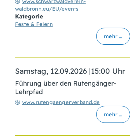
www.schwarzwaldverein-
waldbronn.eu/EU/events
Kategorie
Feste & Feiern
mehr …
Samstag, 12.09.2026
|
15:00 Uhr
Führung über den Rutengänger-
Lehrpfad
www.rutengaengerverband.de
mehr …