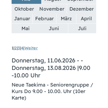
Oktober
November
Dezember
Januar
Februar
März
April
Mai
Juni
Juli
1
|
2
|
3
|
4
|
Weiter
Donnerstag, 11.06.2026
- -
Donnerstag, 13.08.2026
|
9.00
-10.00 Uhr
Neue Taekima - Seniorengruppe /
Kurs Do 9.00 - 10.00. Uhr (10er
Karte)