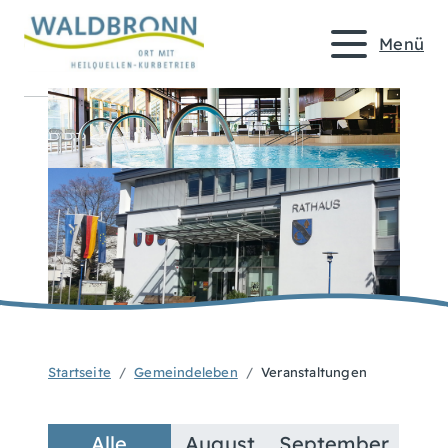
Menü
Startseite
Gemeindeleben
Veranstaltungen
Alle
August
September