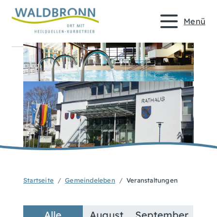
Menü
Startseite
Gemeindeleben
Veranstaltungen
Alle
August
September