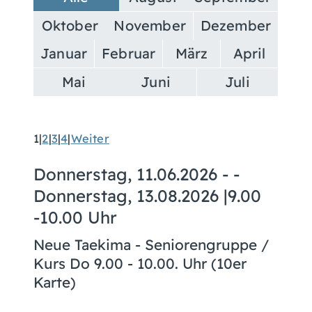
Oktober
November
Dezember
Januar
Februar
März
April
Mai
Juni
Juli
1
|
2
|
3
|
4
|
Weiter
Donnerstag, 11.06.2026
- -
Donnerstag, 13.08.2026
|
9.00
-10.00 Uhr
Neue Taekima - Seniorengruppe /
Kurs Do 9.00 - 10.00. Uhr (10er
Karte)