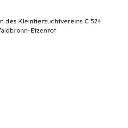
 des Kleintierzuchtvereins C 524
 Waldbronn-Etzenrot