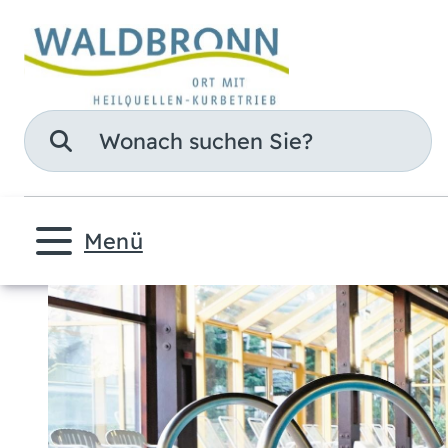
Suche
Menü