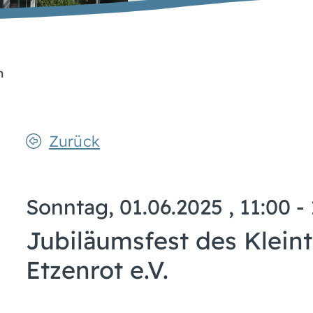
n
Zurück
Sonntag, 01.06.2025
, 11:00 -
Jubiläumsfest des Kleint
Etzenrot e.V.