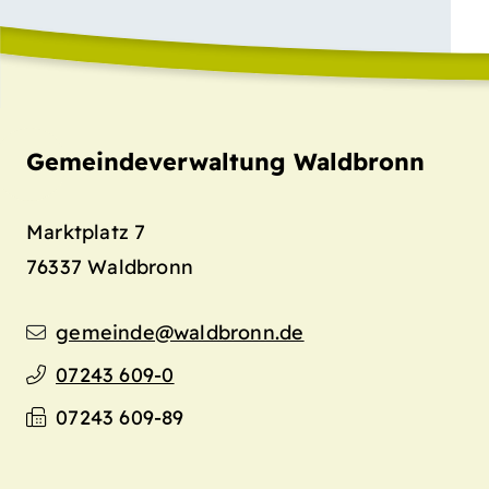
Gemeindeverwaltung Waldbronn
Marktplatz 7
76337
Waldbronn
gemeinde@waldbronn.de
07243 609-0
07243 609-89