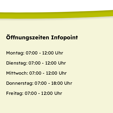
Öffnungszeiten Infopoint
Montag: 07:00 - 12:00 Uhr
Dienstag: 07:00 - 12:00 Uhr
Mittwoch: 07:00 - 12:00 Uhr
Donnerstag: 07:00 - 18:00 Uhr
Freitag: 07:00 - 12:00 Uhr