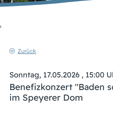
n
Zurück
Sonntag, 17.05.2026
, 15:00 U
Benefizkonzert "Baden s
im Speyerer Dom