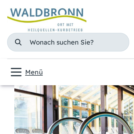
Suche
Menü