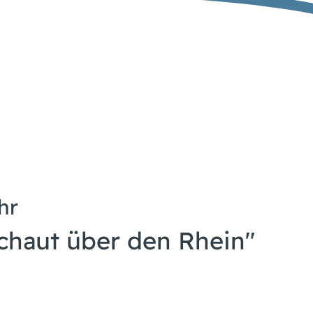
hr
chaut über den Rhein"