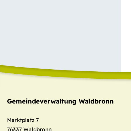
Gemeindeverwaltung Waldbronn
Marktplatz 7
76337
Waldbronn