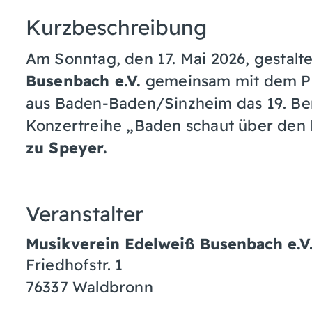
Kurzbeschreibung
Am Sonntag, den 17. Mai 2026, gestalt
Busenbach e.V.
gemeinsam mit dem Phi
aus Baden-Baden/Sinzheim das 19. Ben
Konzertreihe „Baden schaut über den
zu Speyer.
Veranstalter
Musikverein Edelweiß Busenbach e.V
Friedhofstr. 1
76337
Waldbronn