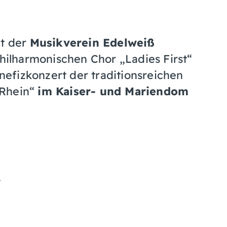
et der
Musikverein Edelweiß
lharmonischen Chor „Ladies First“
efizkonzert der traditionsreichen
 Rhein“
im Kaiser- und Mariendom
.