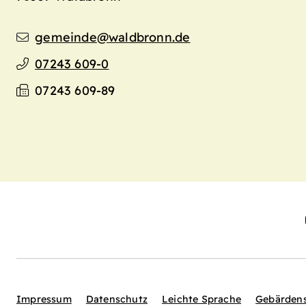
gemeinde@waldbronn.de
07243 609-0
07243 609-89
Impressum
Datenschutz
Leichte Sprache
Gebärden