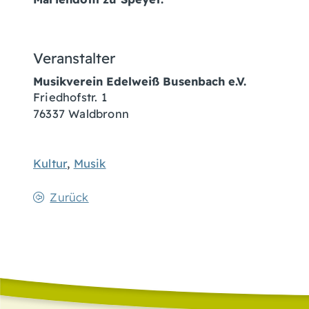
Veranstalter
Musikverein Edelweiß Busenbach e.V.
Friedhofstr. 1
76337
Waldbronn
Kultur
,
Musik
Zurück