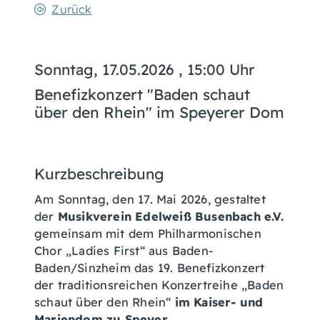
Zurück
Sonntag, 17.05.2026
, 15:00 Uhr
Benefizkonzert "Baden schaut
über den Rhein" im Speyerer Dom
Kurzbeschreibung
Am Sonntag, den 17. Mai 2026, gestaltet
der
Musikverein Edelweiß Busenbach e.V.
gemeinsam mit dem Philharmonischen
Chor „Ladies First“ aus Baden-
Baden/Sinzheim das 19. Benefizkonzert
der traditionsreichen Konzertreihe „Baden
schaut über den Rhein“
im Kaiser- und
Mariendom zu Speyer.