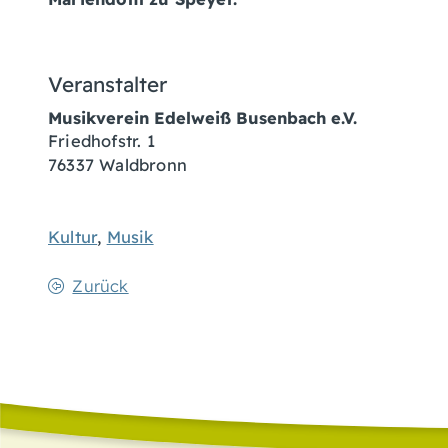
Veranstalter
Musikverein Edelweiß Busenbach e.V.
Friedhofstr. 1
76337
Waldbronn
Kultur
,
Musik
Zurück