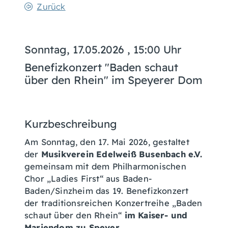
Zurück
Sonntag, 17.05.2026
, 15:00 Uhr
Benefizkonzert "Baden schaut
über den Rhein" im Speyerer Dom
Kurzbeschreibung
Am Sonntag, den 17. Mai 2026, gestaltet
der
Musikverein Edelweiß Busenbach e.V.
gemeinsam mit dem Philharmonischen
Chor „Ladies First“ aus Baden-
Baden/Sinzheim das 19. Benefizkonzert
der traditionsreichen Konzertreihe „Baden
schaut über den Rhein“
im Kaiser- und
Mariendom zu Speyer.