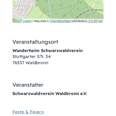
Leaflet
| Map data ©
OpenStreetMap
contributors,
CC-BY-SA
Veranstaltungsort
Wanderheim Schwarzwaldverein
Stuttgarter STr. 34
76337
Waldbronn
Veranstalter
Schwarzwaldverein Waldbronn e.V.
Feste & Feiern