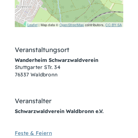
Leaflet
| Map data ©
OpenStreetMap
contributors,
CC-BY-SA
Veranstaltungsort
Wanderheim Schwarzwaldverein
Stuttgarter STr. 34
76337
Waldbronn
Veranstalter
Schwarzwaldverein Waldbronn e.V.
Feste & Feiern