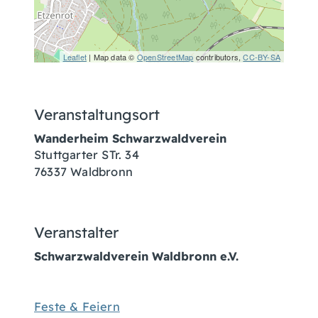
Leaflet
| Map data ©
OpenStreetMap
contributors,
CC-BY-SA
Veranstaltungsort
Wanderheim Schwarzwaldverein
Stuttgarter STr. 34
76337
Waldbronn
Veranstalter
Schwarzwaldverein Waldbronn e.V.
Feste & Feiern