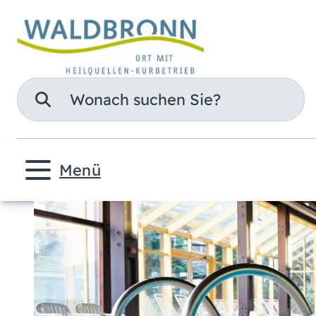
Suche
Menü