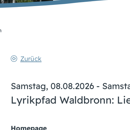
n
Zurück
Samstag, 08.08.2026
-
Samsta
Lyrikpfad Waldbronn: Li
Homepage