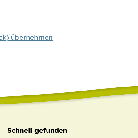
look) übernehmen
Schnell gefunden