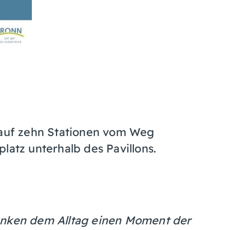
m auf zehn Stationen vom Weg
latz unterhalb des Pavillons.
enken dem Alltag einen Moment der