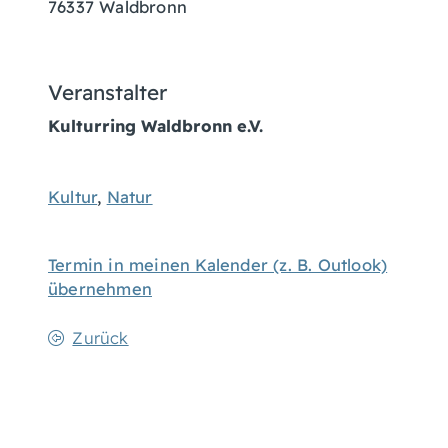
76337
Waldbronn
Veranstalter
Kulturring Waldbronn e.V.
Kultur
,
Natur
Termin in meinen Kalender (z. B. Outlook)
übernehmen
Zurück