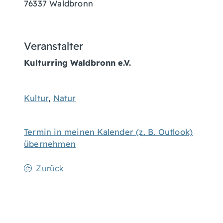
76337
Waldbronn
Veranstalter
Kulturring Waldbronn e.V.
Kultur
,
Natur
Termin in meinen Kalender (z. B. Outlook)
übernehmen
Zurück