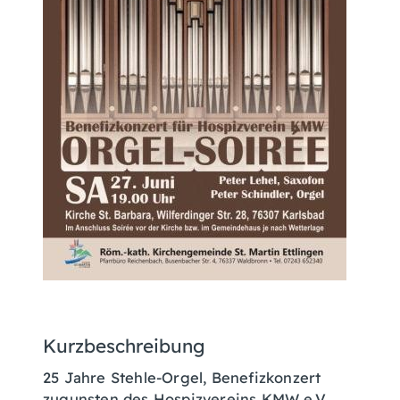
Kurzbeschreibung
25 Jahre Stehle-Orgel, Benefizkonzert
zugunsten des Hospizvereins KMW e.V.