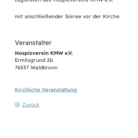
mit anschließender Soiree vor der Kirche
Veranstalter
Hospizverein KMW e.V.
Ermlisgrund 2b
76337
Waldbronn
Kirchliche Veranstaltung
Zurück