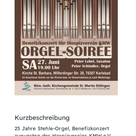
Kurzbeschreibung
25 Jahre Stehle-Orgel, Benefizkonzert
zugunsten des Hospizvereins KMW e.V.