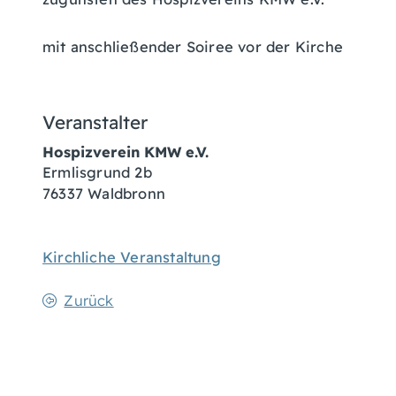
mit anschließender Soiree vor der Kirche
Veranstalter
Hospizverein KMW e.V.
Ermlisgrund 2b
76337
Waldbronn
Kirchliche Veranstaltung
Zurück