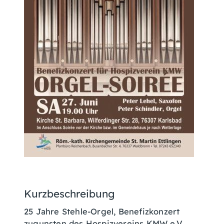
Kurzbeschreibung
25 Jahre Stehle-Orgel, Benefizkonzert
zugunsten des Hospizvereins KMW e.V.