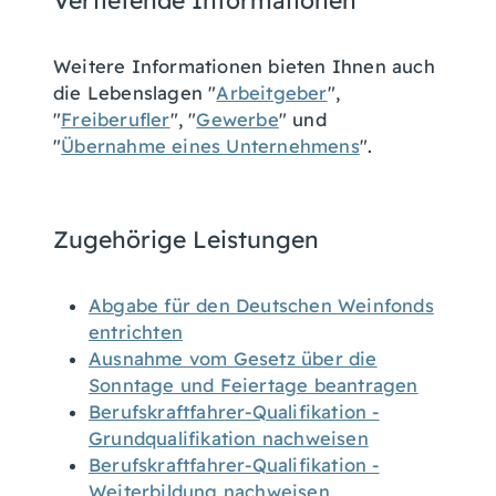
Vertiefende Informationen
Weitere Informationen bieten Ihnen auch
die Lebenslagen "
Arbeitgeber
",
"
Freiberufler
", "
Gewerbe
" und
"
Übernahme eines Unternehmens
".
Zugehörige Leistungen
Abgabe für den Deutschen Weinfonds
entrichten
Ausnahme vom Gesetz über die
Sonntage und Feiertage beantragen
Berufskraftfahrer-Qualifikation -
Grundqualifikation nachweisen
Berufskraftfahrer-Qualifikation -
Weiterbildung nachweisen