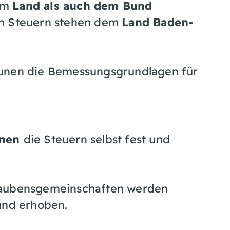
dem
Land als auch dem Bund
en Steuern stehen dem
Land Baden-
munen die Bemessungsgrundlagen für
nen
die Steuern selbst fest und
laubensgemeinschaften werden
und erhoben.