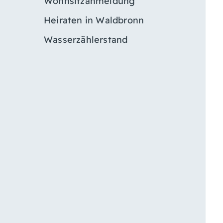
Wohnsitzanmeldung
Heiraten in Waldbronn
Wasserzählerstand