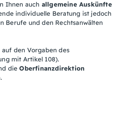
en Ihnen auch
allgemeine Auskünfte
ende individuelle Beratung ist jedoch
n Berufe und den Rechtsanwälten
 auf den Vorgaben des
ng mit Artikel 108).
nd die
Oberfinanzdirektion
m
.