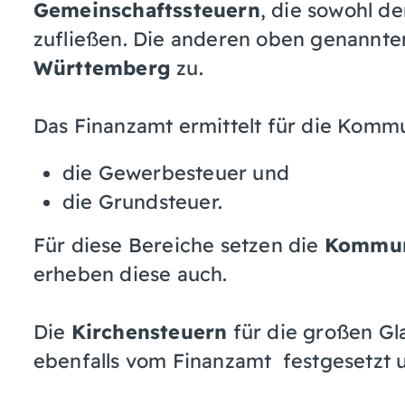
Gemeinschaftssteuern
, die sowohl 
zufließen. Die anderen oben genannt
Württemberg
zu.
Das Finanzamt ermittelt für die Kom
die Gewerbesteuer und
die Grundsteuer.
Für diese Bereiche setzen die
Kommu
erheben diese auch.
Die
Kirchensteuern
für die großen G
ebenfalls vom Finanzamt festgesetzt 