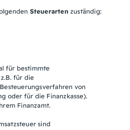
 folgenden
Steuerarten
zuständig:
al für bestimmte
.B. für die
 Besteuerungsverfahren von
g oder für die Finanzkasse).
Ihrem Finanzamt.
msatzsteuer sind