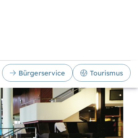
Bürgerservice
Tourismus