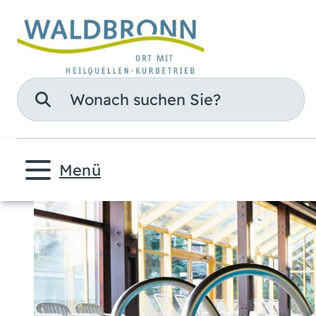
Suche
Menü