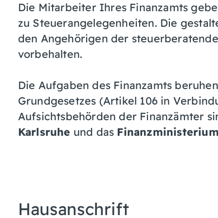
Die Mitarbeiter Ihres Finanzamts geb
zu Steuerangelegenheiten. Die gestalt
den Angehörigen der steuerberatende
vorbehalten.
Die Aufgaben des Finanzamts beruhen
Grundgesetzes (Artikel 106 in Verbindu
Aufsichtsbehörden der Finanzämter si
Karlsruhe
und das
Finanzministeriu
Hausanschrift