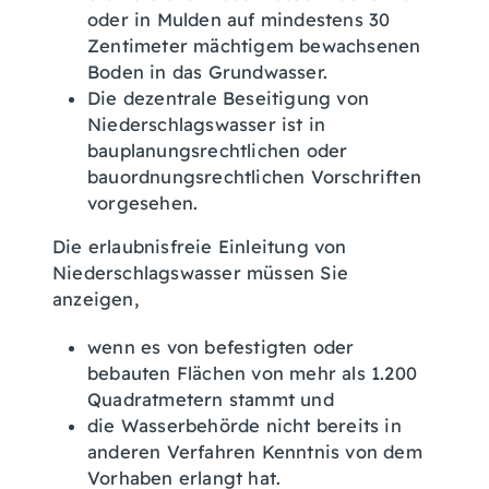
oder in Mulden auf mindestens 30
Zentimeter mächtigem bewachsenen
Boden in das Grundwasser.
Die dezentrale Beseitigung von
Niederschlagswasser ist in
bauplanungsrechtlichen oder
bauordnungsrechtlichen Vorschriften
vorgesehen.
Die erlaubnisfreie Einleitung von
Niederschlagswasser müssen Sie
anzeigen,
wenn es von befestigten oder
bebauten Flächen von mehr als 1.200
Quadratmetern stammt und
die Wasserbehörde nicht bereits in
anderen Verfahren Kenntnis von dem
Vorhaben erlangt hat.