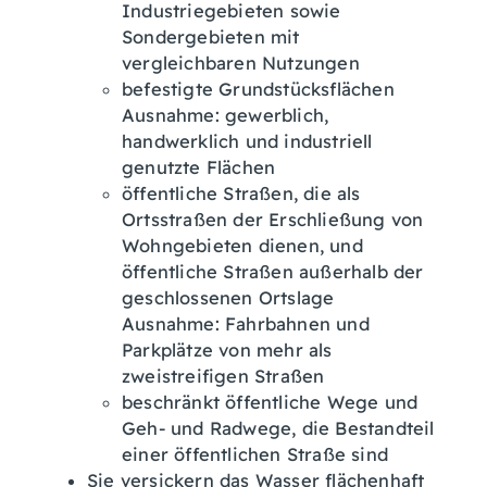
Industriegebieten sowie
Sondergebieten mit
ve
r
gleichbaren Nutzungen
befestigte Grundstücksflächen
Ausnahme: gewerblich,
handwerklich und indus
t
riell
genutzte Flächen
öffentliche Straßen, die als
Ortsstraßen der Erschließung von
Wohngebieten dienen, und
öffentliche Straßen außerhalb der
geschlossenen Ortslage
Ausnahme: Fahrbahnen und
Parkplätze von mehr als
zweistreifigen Straßen
beschränkt öffentliche Wege und
Geh- und Radwege, die Bestandteil
einer öffentlichen Straße sind
Sie versickern das Wasser flächenhaft