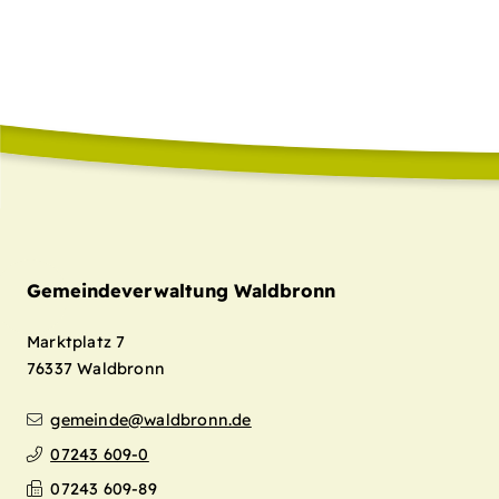
Gemeindeverwaltung Waldbronn
Marktplatz 7
76337
Waldbronn
gemeinde@waldbronn.de
07243 609-0
07243 609-89