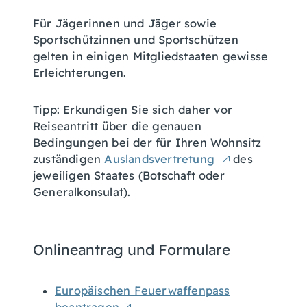
Für Jägerinnen und Jäger sowie
Sportschützinnen und Sportschützen
gelten in einigen Mitgliedstaaten gewisse
Erleichterungen.
Tipp:
Erkundigen Sie sich daher vor
Reiseantritt über die genauen
Bedingungen bei der für Ihren Wohnsitz
zuständigen
Auslandsvertretung
des
jeweiligen Staates (Botschaft oder
Generalkonsulat).
Onlineantrag und Formulare
Europäischen Feuerwaffenpass