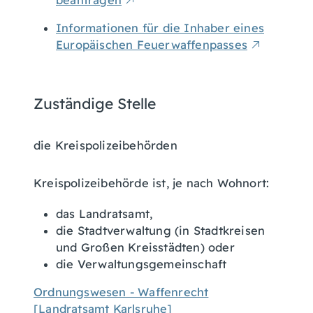
beantragen
Informationen für die Inhaber eines
Europäischen Feuerwaffenpasses
Zuständige Stelle
die Kreispolizeibehörden
Kreispolizeibehörde ist, je nach Wohnort:
das Landratsamt,
die Stadtverwaltung (in Stadtkreisen
und Großen Kreisstädten) oder
die Verwaltungsgemeinschaft
Ordnungswesen - Waffenrecht
[Landratsamt Karlsruhe]