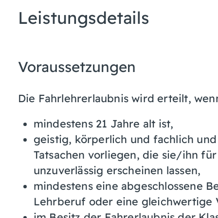
Leistungsdetails
Voraussetzungen
Die Fahrlehrerlaubnis wird erteilt, w
mindestens 21 Jahre alt ist,
geistig, körperlich und fachlich un
Tatsachen vorliegen, die sie/ihn fü
unzuverlässig erscheinen lassen,
mindestens eine abgeschlossene Be
Lehrberuf oder eine gleichwertige 
im Besitz der Fahrerlaubnis der Klas