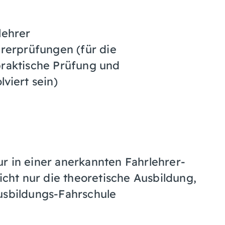
lehrer
rerprüfungen (für die
raktische Prüfung und
viert sein)
r in einer anerkannten Fahrlehrer-
nicht nur die theoretische Ausbildung,
usbildungs-Fahrschule