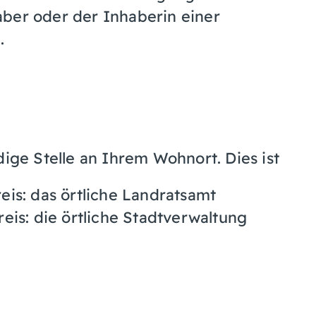
aber oder der Inhaberin einer
.
dige Stelle an Ihrem Wohnort. Dies ist
is: das örtliche Landratsamt
eis: die örtliche Stadtverwaltung