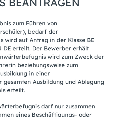
S BEANTRAGEN
ubnis zum Führen von
schüler), bedarf der
is wird auf Antrag in der Klasse BE
d DE erteilt. Der Bewerber erhält
Anwärterbefugnis wird zum Zweck der
ehrerin beziehungsweise zum
Ausbildung in einer
r gesamten Ausbildung und Ablegung
s erteilt.
wärterbefugnis darf nur zusammen
ahmen eines Beschäftigungs- oder