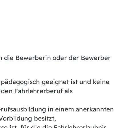
enn die Bewerberin oder der Bewerber
d pädagogisch geeignet ist und keine
r den Fahrlehrerberuf als
rufsausbildung in einem anerkannten
Vorbildung besitzt,
se ist, für die die Fahrlehrerlaubnis