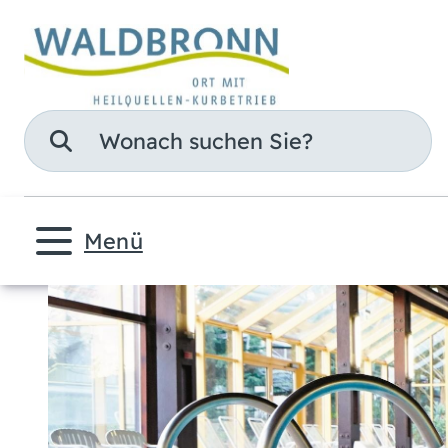
Suche
Menü