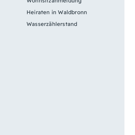
Wohnsitzanmeldung
Heiraten in Waldbronn
Wasserzählerstand