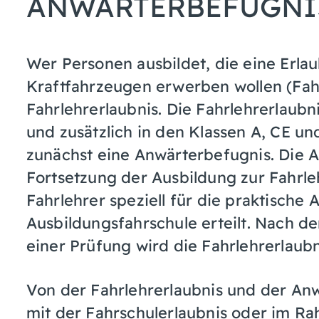
ANWÄRTERBEFUGNI
Wer Personen ausbildet, die eine Erla
Kraftfahrzeugen erwerben wollen (Fahr
Fahrlehrerlaubnis. Die Fahrlehrerlaubn
und zusätzlich in den Klassen A, CE un
zunächst eine Anwärterbefugnis.
Die 
Fortsetzung der Ausbildung zur Fahrl
Fahrlehrer speziell für die praktische 
Ausbildungsfahrschule erteilt.
Nach de
einer Prüfung wird die Fahrlehrerlaubni
Von der Fahrlehrerlaubnis und der An
mit der Fahrschulerlaubnis oder im R