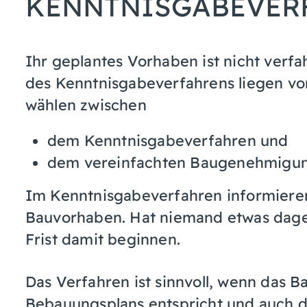
KENNTNISGABEVER
Ihr geplantes Vorhaben ist nicht verf
des Kenntnisgabeverfahrens liegen vo
wählen zwischen
dem Kenntnisgabeverfahren und
dem vereinfachten Baugenehmigun
Im Kenntnisgabeverfahren informieren 
Bauvorhaben. Hat niemand etwas dage
Frist damit beginnen.
Das Verfahren ist sinnvoll, wenn das
Bebauungsplans entspricht und auch d