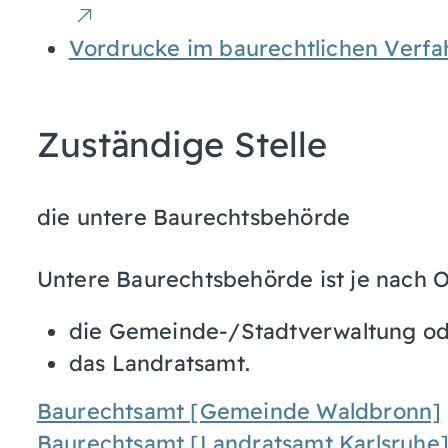
Vordrucke im baurechtlichen Verfa
Zuständige Stelle
die untere Baurechtsbehörde
Untere Baurechtsbehörde ist je nach O
die Gemeinde-/Stadtverwaltung o
das Landratsamt.
Baurechtsamt [Gemeinde Waldbronn]
Baurechtsamt [Landratsamt Karlsruhe