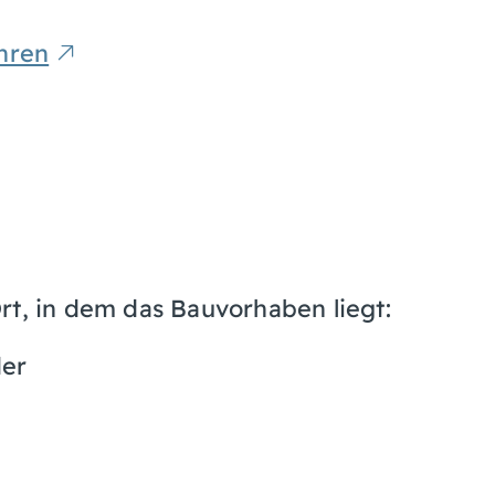
hren
rt, in dem das Bauvorhaben liegt:
der
]