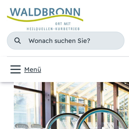
Suche
Menü