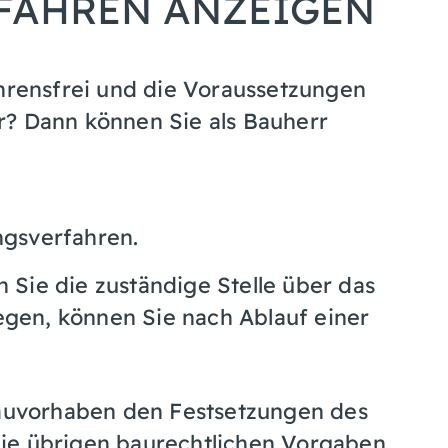
FAHREN ANZEIGEN
ahrensfrei und die Voraussetzungen
r? Dann können Sie als Bauherr
gsverfahren.
Sie die zuständige Stelle über das
gen, können Sie nach Ablauf einer
 Bauvorhaben den Festsetzungen des
ie übrigen baurechtlichen Vorgaben,