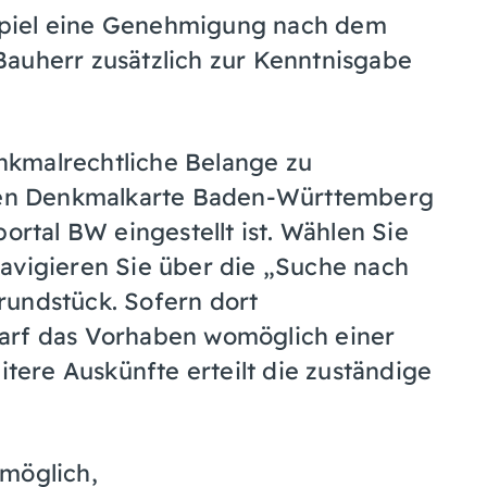
spiel eine Genehmigung nach dem
Bauherr zusätzlich zur Kenntnisgabe
nkmalrechtliche Belange zu
alen Denkmalkarte Baden-Württemberg
tal BW eingestellt ist. Wählen Sie
avigieren Sie über die „Suche nach
rundstück. Sofern dort
arf das Vorhaben womöglich einer
ere Auskünfte erteilt die zuständige
 möglich,