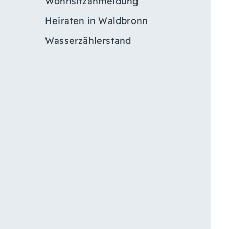
Wohnsitzanmeldung
Heiraten in Waldbronn
Wasserzählerstand