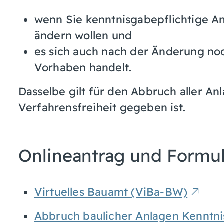
wenn Sie kenntnisgabepflichtige A
ändern wollen und
es sich auch nach der Änderung no
Vorhaben handelt.
Dasselbe gilt für den Abbruch aller An
Verfahrensfreiheit gegeben ist.
Onlineantrag und Formu
Virtuelles Bauamt (ViBa-BW)
Abbruch baulicher Anlagen Kenntni