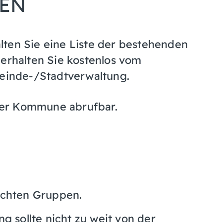
EN
lten Sie eine Liste der bestehenden
 erhalten Sie kostenlos vom
inde-/Stadtverwaltung.
 der Kommune abrufbar.
schten Gruppen.
ng sollte nicht zu weit von der