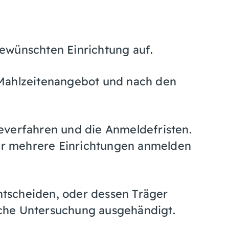
ewünschten Einrichtung auf.
 Mahlzeitenangebot und nach den
everfahren und die Anmeldefristen.
für mehrere Einrichtungen anmelden
entscheiden, oder dessen Träger
liche Untersuchung ausgehändigt.