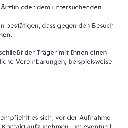
n Ärztin oder dem untersuchenden
nen bestätigen, dass gegen den Besuch
hen.
schließt der Träger mit Ihnen einen
tliche Vereinbarungen, beispielsweise
empfiehlt es sich, vor der Aufnahme
r Kontakt aufzunehmen, um eventuell