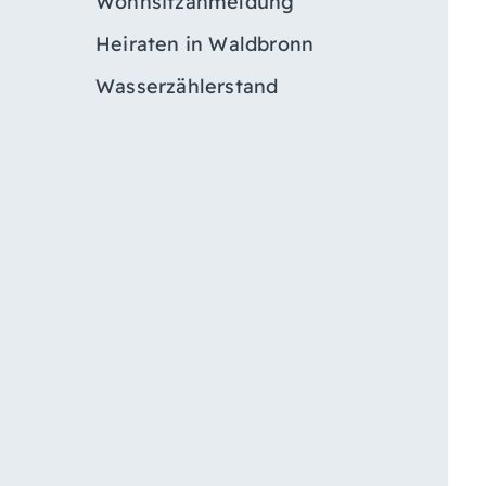
Wohnsitzanmeldung
Heiraten in Waldbronn
Wasserzählerstand