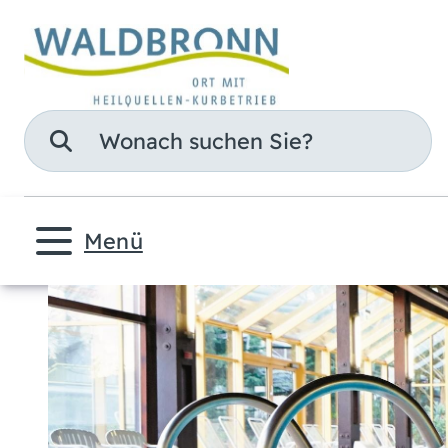
Suche
Menü