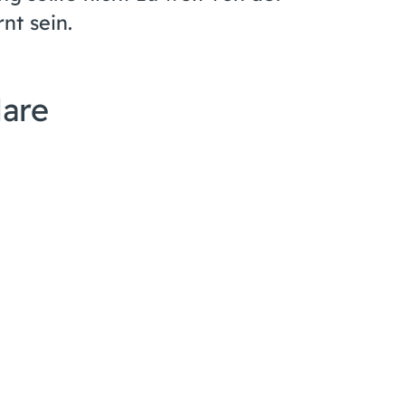
nt sein.
lare