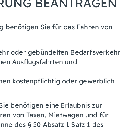
RUNG BEANTRAGEN
g benötigen Sie für das Fahren von
ehr oder gebündelten Bedarfsverkehr
hen Ausflugsfahrten und
en kostenpflichtig oder gewerblich
 Sie benötigen eine Erlaubnis zur
hren von Taxen,
Mietwagen und für
ne des § 50 Absatz 1 Satz 1 des