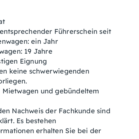
at
 entsprechender Führerschein seit
enwagen: ein Jahr
nwagen: 19 Jahre
stigen Eignung
rfen keine schwerwiegenden
rliegen.
, Mietwagen und gebündeltem
 den Nachweis der Fachkunde sind
lärt. Es bestehen
mationen erhalten Sie bei der