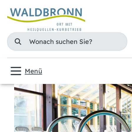
Suche
Menü