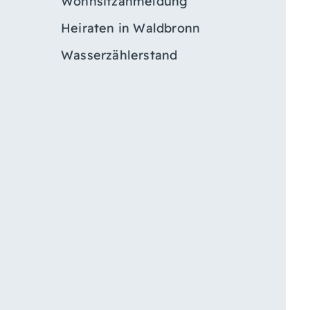
Wohnsitzanmeldung
Heiraten in Waldbronn
Wasserzählerstand