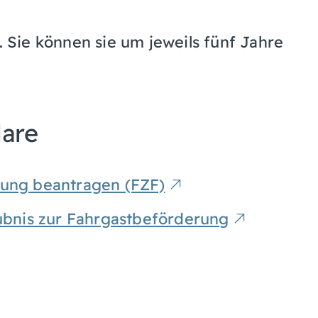
.
Sie können sie um jeweils fünf Jahre
lare
rung beantragen (FZF)
aubnis zur Fahrgastbeförderung