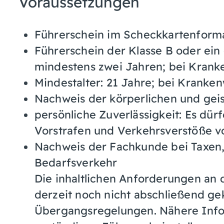
Voraussetzungen
Führerschein im Scheckkartenform
Führerschein der Klasse B oder ein
mindestens zwei Jahren; bei Krank
Mindestalter: 21 Jahre; bei Kranke
Nachweis der körperlichen und gei
persönliche Zuverlässigkeit
: Es dü
Vorstrafen und Verkehrsverstöße vo
Nachweis der Fachkunde bei Taxen
Bedarfsverkehr
Die inhaltlichen Anforderungen an
derzeit noch nicht abschließend gek
Übergangsregelungen. Nähere Infor