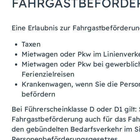
FAHRGASTBEFÖRDE
Eine Erlaubnis zur Fahrgastbeförderun
Taxen
Mietwagen oder Pkw im Linienverk
Mietwagen oder Pkw bei gewerblic
Ferienzielreisen
Krankenwagen, wenn Sie die Person
befördern
Bei Führerscheinklasse D oder D1 gilt:
Fahrgastbeförderung auch für das Fa
den gebündelten Bedarfsverkehr im Sin
Personenbeförderungsgesetzes
.