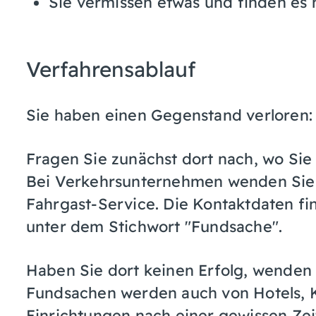
Sie vermissen etwas und finden es 
Verfahrensablauf
Sie haben einen Gegenstand verloren:
Fragen Sie zunächst dort nach, wo Si
Bei Verkehrsunternehmen wenden Sie s
Fahrgast-Service. Die Kontaktdaten fin
unter dem Stichwort "Fundsache".
Haben Sie dort keinen Erfolg, wenden 
Fundsachen werden auch von Hotels, K
Einrichtungen nach einer gewissen Ze