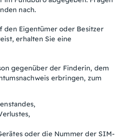
änden nach.
f den Eigentümer oder Besitzer
ist, erhalten Sie eine
rson gegenüber der Finderin, dem
ntumsnachweis erbringen, zum
enstandes,
erlustes,
 Gerätes oder die Nummer der SIM-