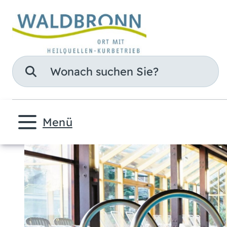
Suche
Menü