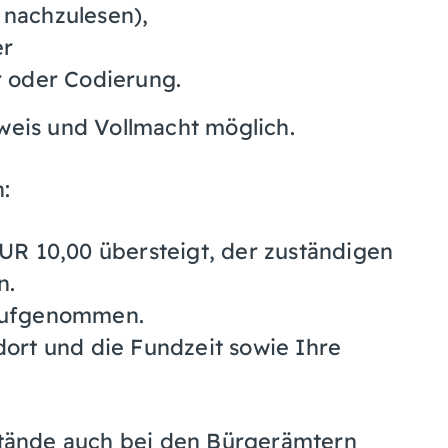
 nachzulesen),
er
 oder Codierung.
sweis und Vollmacht möglich.
:
UR 10,00 übersteigt, der zuständigen
n.
aufgenommen.
ort und die Fundzeit sowie Ihre
tände auch bei den Bürgerämtern