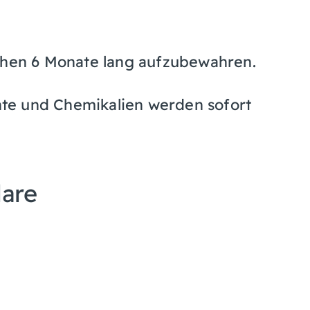
achen 6 Monate lang aufzubewahren.
te und Chemikalien werden sofort
lare