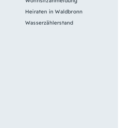
Wohnsitzanmeldung
Heiraten in Waldbronn
Wasserzählerstand