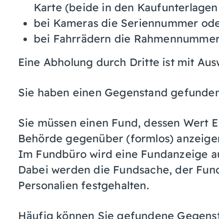
Karte (beide in den Kaufunterlagen
bei Kameras die Seriennummer od
bei Fahrrädern die Rahmennummer
Eine Abholung durch Dritte ist mit Au
Sie haben einen Gegenstand gefunden
Sie müssen einen Fund, dessen Wert E
Behörde gegenüber (formlos) anzeige
Im Fundbüro wird eine Fundanzeige 
Dabei werden die Fundsache, der Fund
Personalien festgehalten.
Häufig können Sie gefundene Gegens