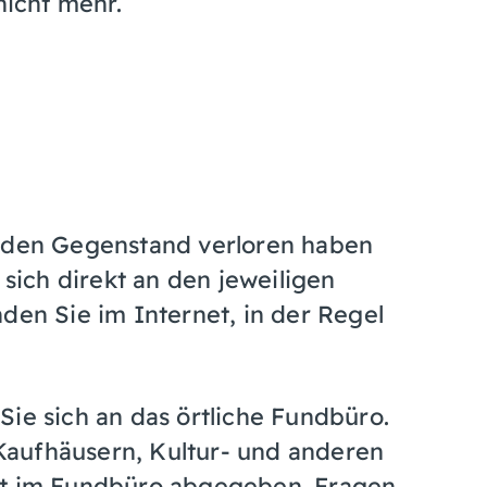
nicht mehr.
e den Gegenstand verloren haben
ich direkt an den jeweiligen
den Sie im Internet, in der Regel
Sie sich an das örtliche Fundbüro.
aufhäusern, Kultur- und anderen
it im Fundbüro abgegeben. Fragen