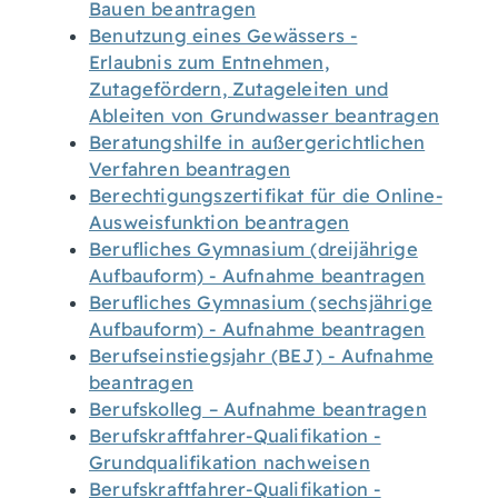
Bauen beantragen
Benutzung eines Gewässers -
Erlaubnis zum Entnehmen,
Zutagefördern, Zutageleiten und
Ableiten von Grundwasser beantragen
Beratungshilfe in außergerichtlichen
Verfahren beantragen
Berechtigungszertifikat für die Online-
Ausweisfunktion beantragen
Berufliches Gymnasium (dreijährige
Aufbauform) - Aufnahme beantragen
Berufliches Gymnasium (sechsjährige
Aufbauform) - Aufnahme beantragen
Berufseinstiegsjahr (BEJ) - Aufnahme
beantragen
Berufskolleg – Aufnahme beantragen
Berufskraftfahrer-Qualifikation -
Grundqualifikation nachweisen
Berufskraftfahrer-Qualifikation -