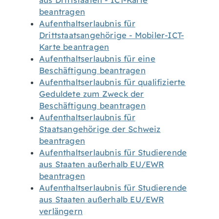
aus Drittstaaten - ICT-Karte
beantragen
Aufenthaltserlaubnis für
Drittstaatsangehörige - Mobiler-ICT-
Karte beantragen
Aufenthaltserlaubnis für eine
Beschäftigung beantragen
Aufenthaltserlaubnis für qualifizierte
Geduldete zum Zweck der
Beschäftigung beantragen
Aufenthaltserlaubnis für
Staatsangehörige der Schweiz
beantragen
Aufenthaltserlaubnis für Studierende
aus Staaten außerhalb EU/EWR
beantragen
Aufenthaltserlaubnis für Studierende
aus Staaten außerhalb EU/EWR
verlängern