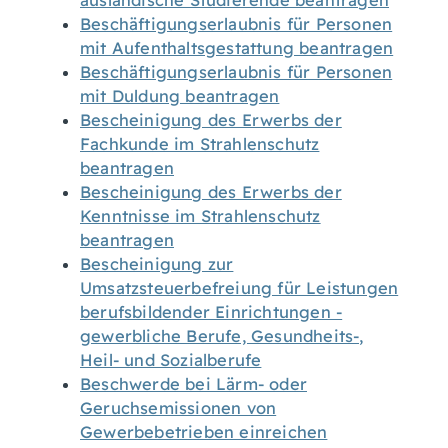
ausländische Studierende beantragen
Beschäftigungserlaubnis für Personen
mit Aufenthaltsgestattung beantragen
Beschäftigungserlaubnis für Personen
mit Duldung beantragen
Bescheinigung des Erwerbs der
Fachkunde im Strahlenschutz
beantragen
Bescheinigung des Erwerbs der
Kenntnisse im Strahlenschutz
beantragen
Bescheinigung zur
Umsatzsteuerbefreiung für Leistungen
berufsbildender Einrichtungen -
gewerbliche Berufe, Gesundheits-,
Heil- und Sozialberufe
Beschwerde bei Lärm- oder
Geruchsemissionen von
Gewerbebetrieben einreichen