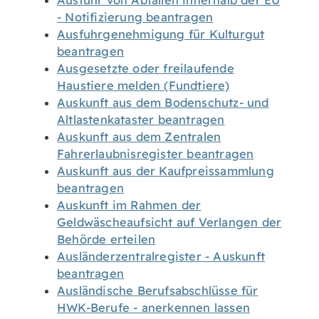
Ausfuhr von Abfällen innerhalb der EU
- Notifizierung beantragen
Ausfuhrgenehmigung für Kulturgut
beantragen
Ausgesetzte oder freilaufende
Haustiere melden (Fundtiere)
Auskunft aus dem Bodenschutz- und
Altlastenkataster beantragen
Auskunft aus dem Zentralen
Fahrerlaubnisregister beantragen
Auskunft aus der Kaufpreissammlung
beantragen
Auskunft im Rahmen der
Geldwäscheaufsicht auf Verlangen der
Behörde erteilen
Ausländerzentralregister - Auskunft
beantragen
Ausländische Berufsabschlüsse für
HWK-Berufe - anerkennen lassen