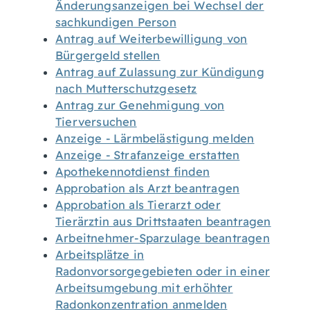
Änderungsanzeigen bei Wechsel der
sachkundigen Person
Antrag auf Weiterbewilligung von
Bürgergeld stellen
Antrag auf Zulassung zur Kündigung
nach Mutterschutzgesetz
Antrag zur Genehmigung von
Tierversuchen
Anzeige - Lärmbelästigung melden
Anzeige - Strafanzeige erstatten
Apothekennotdienst finden
Approbation als Arzt beantragen
Approbation als Tierarzt oder
Tierärztin aus Drittstaaten beantragen
Arbeitnehmer-Sparzulage beantragen
Arbeitsplätze in
Radonvorsorgegebieten oder in einer
Arbeitsumgebung mit erhöhter
Radonkonzentration anmelden