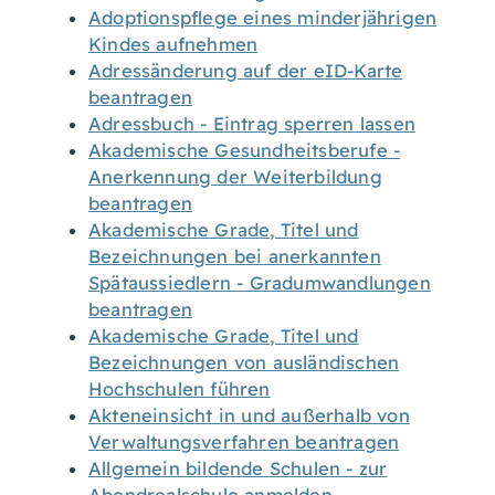
Adoptionspflege eines minderjährigen
Kindes aufnehmen
Adressänderung auf der eID-Karte
beantragen
Adressbuch - Eintrag sperren lassen
Akademische Gesundheitsberufe -
Anerkennung der Weiterbildung
beantragen
Akademische Grade, Titel und
Bezeichnungen bei anerkannten
Spätaussiedlern - Gradumwandlungen
beantragen
Akademische Grade, Titel und
Bezeichnungen von ausländischen
Hochschulen führen
Akteneinsicht in und außerhalb von
Verwaltungsverfahren beantragen
Allgemein bildende Schulen - zur