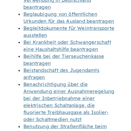
Verwendung in Deutschland
beantragen
Beglaubigung von öffentlichen
Urkunden für das Ausland beantragen
Begleitdokumente für Weintransporte
ausstellen
Bei Krankheit oder Schwangerschaft
eine Haushaltshilfe beantragen
Beihilfe bei der Tierseuchenkasse
beantragen
Beistandschaft des Jugendamts
anfragen
Benachrichtigung über die
Anwendung einer Ausnahmeregelung
bei der Inbetriebnahme einer
elektrischen Schaltanlage, die
fluorierte Treibhausgase als Isolier-
oder Schaltmedien nutzt
Benutzung der Straßenfläche beim