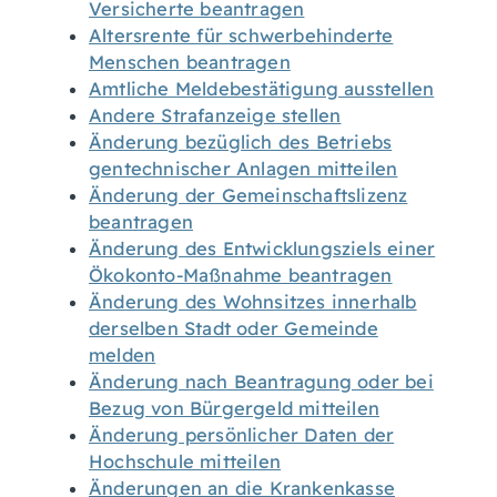
Versicherte beantragen
Altersrente für schwerbehinderte
Menschen beantragen
Amtliche Meldebestätigung ausstellen
Andere Strafanzeige stellen
Änderung bezüglich des Betriebs
gentechnischer Anlagen mitteilen
Änderung der Gemeinschaftslizenz
beantragen
Änderung des Entwicklungsziels einer
Ökokonto-Maßnahme beantragen
Änderung des Wohnsitzes innerhalb
derselben Stadt oder Gemeinde
melden
Änderung nach Beantragung oder bei
Bezug von Bürgergeld mitteilen
Änderung persönlicher Daten der
Hochschule mitteilen
Änderungen an die Krankenkasse