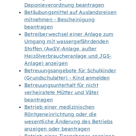
Deponieverordnung beantragen
Betäubungsmittel auf Auslandsreisen
mitnehmen - Bescheinigung
beantragen
Betreiberwechsel einer Anlage zum
Umgang mit wassergefährdenden
Stoffen (AwSV-Anlage, außer
Heizölverbraucheranlage und JGS-
Anlage) anzeigen
Betreuungsangebote für Schulkinder
(Grundschulalter) - Kind anmelden
Betreuungsunterhalt für nicht
verheiratete Mütter und Väter
beantragen
Betrieb einer medizinischen
Röntgeneinrichtung oder die
wesentliche Änderung des Betriebs
anzeigen oder beantragen