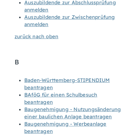
Auszubildende zur Abschlussprüfung
anmelden
Auszubildende zur Zwischenprüfung
anmelden
zurück nach oben
B
Baden-Württemberg-STIPENDIUM
beantragen
BAföG für einen Schulbesuch
beantragen
Baugenehmigung - Nutzungsänderung
einer baulichen Anlage beantragen
Baugenehmigung - Werbeanlage
beantragen