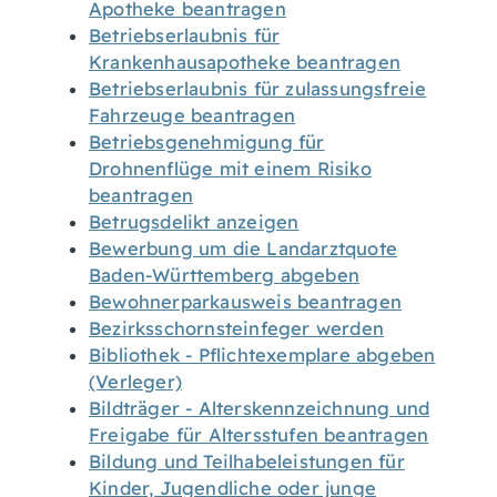
Apotheke beantragen
Betriebserlaubnis für
Krankenhausapotheke beantragen
Betriebserlaubnis für zulassungsfreie
Fahrzeuge beantragen
Betriebsgenehmigung für
Drohnenflüge mit einem Risiko
beantragen
Betrugsdelikt anzeigen
Bewerbung um die Landarztquote
Baden-Württemberg abgeben
Bewohnerparkausweis beantragen
Bezirksschornsteinfeger werden
Bibliothek - Pflichtexemplare abgeben
(Verleger)
Bildträger - Alterskennzeichnung und
Freigabe für Altersstufen beantragen
Bildung und Teilhabeleistungen für
Kinder, Jugendliche oder junge