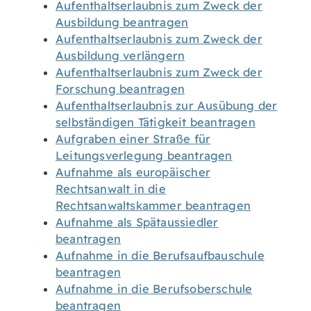
Aufenthaltserlaubnis zum Zweck der
Ausbildung beantragen
Aufenthaltserlaubnis zum Zweck der
Ausbildung verlängern
Aufenthaltserlaubnis zum Zweck der
Forschung beantragen
Aufenthaltserlaubnis zur Ausübung der
selbständigen Tätigkeit beantragen
Aufgraben einer Straße für
Leitungsverlegung beantragen
Aufnahme als europäischer
Rechtsanwalt in die
Rechtsanwaltskammer beantragen
Aufnahme als Spätaussiedler
beantragen
Aufnahme in die Berufsaufbauschule
beantragen
Aufnahme in die Berufsoberschule
beantragen