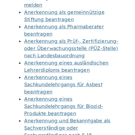
melden
Anerkennung als gemeinnützige
Stiftung beantragen
Anerkennung als Pharmaberater
beantragen
Anerkennung als Prüf-, Zertifizierung-
oder Überwachungsstelle (PÜZ-Stelle)
nach Landesbauordnung
Anerkennung eines ausländischen
Lehrerdiploms beantragen
Anerkennung eines
Sachkundelehrgangs für Asbest
beantragen
Anerkennung eines
Sachkundelehrgangs für Biozid-
Produkte beantragen
Anerkennung und Bekanntgabe als
Sachverständige oder