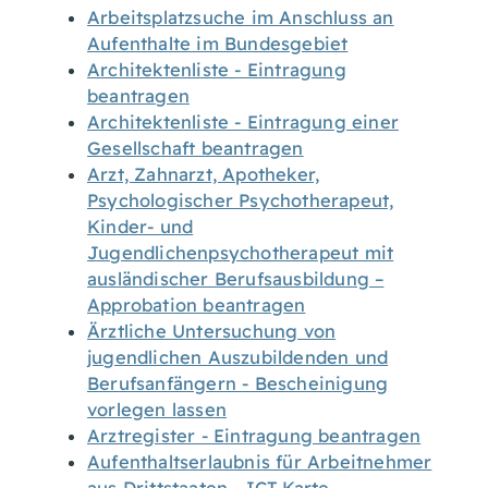
Arbeitsplatzsuche im Anschluss an
Aufenthalte im Bundesgebiet
Architektenliste - Eintragung
beantragen
Architektenliste - Eintragung einer
Gesellschaft beantragen
Arzt, Zahnarzt, Apotheker,
Psychologischer Psychotherapeut,
Kinder- und
Jugendlichenpsychotherapeut mit
ausländischer Berufsausbildung –
Approbation beantragen
Ärztliche Untersuchung von
jugendlichen Auszubildenden und
Berufsanfängern - Bescheinigung
vorlegen lassen
Arztregister - Eintragung beantragen
Aufenthaltserlaubnis für Arbeitnehmer