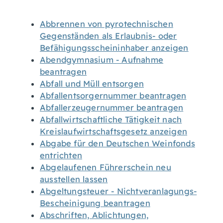
Abbrennen von pyrotechnischen
Gegenständen als Erlaubnis- oder
Befähigungsscheininhaber anzeigen
Abendgymnasium - Aufnahme
beantragen
Abfall und Müll entsorgen
Abfallentsorgernummer beantragen
Abfallerzeugernummer beantragen
Abfallwirtschaftliche Tätigkeit nach
Kreislaufwirtschaftsgesetz anzeigen
Abgabe für den Deutschen Weinfonds
entrichten
Abgelaufenen Führerschein neu
ausstellen lassen
Abgeltungsteuer - Nichtveranlagungs-
Bescheinigung beantragen
Abschriften, Ablichtungen,