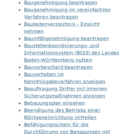
Baugenehmigung beantragen
Baugenehmigung im vereinfachten
Verfahren beantragen
Baulastenverzeichnis - Einsicht
nehmen
Baumfällgenehmigung beantragen
Baustellenkoordinierungs- und
Informationssystem (BIS2) des Landes
Baden-Württemberg nutzen
Bauvorbescheid beantragen
Bauvorhaben im
Kenntnisgabeverfahren anzeigen
Beauftragung Dritter mit internen
Sicherungsmaßnahmen anzeigen
Bebauungsplan einsehen
Beendigung des Betriebs einer
Röntgeneinrichtung mitteilen
Befähigungsschein für die
Durchführung von Begasungen mit