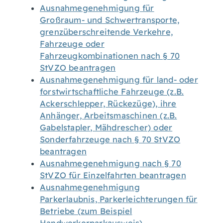
Ausnahmegenehmigung für
Großraum- und Schwertransporte,
grenzüberschreitende Verkehre,
Fahrzeuge oder
Fahrzeugkombinationen nach § 70
StVZO beantragen
Ausnahmegenehmigung für land- oder
forstwirtschaftliche Fahrzeuge (z.B.
Ackerschlepper, Rückezüge), ihre
Anhänger, Arbeitsmaschinen (z.B.
Gabelstapler, Mähdrescher) oder
Sonderfahrzeuge nach § 70 StVZO
beantragen
Ausnahmegenehmigung nach § 70
StVZO für Einzelfahrten beantragen
Ausnahmegenehmigung
Parkerlaubnis, Parkerleichterungen für
Betriebe (zum Beispiel