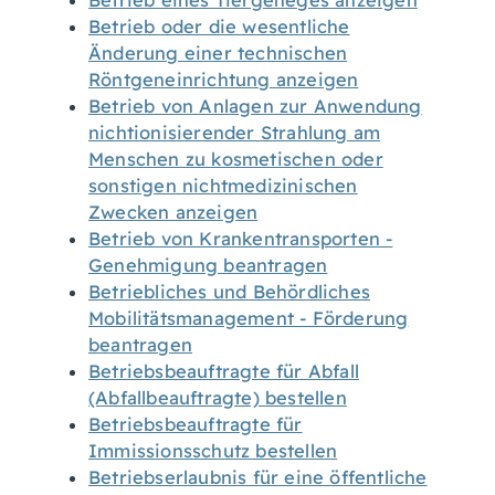
Betrieb eines Tiergeheges anzeigen
Betrieb oder die wesentliche
Änderung einer technischen
Röntgeneinrichtung anzeigen
Betrieb von Anlagen zur Anwendung
nichtionisierender Strahlung am
Menschen zu kosmetischen oder
sonstigen nichtmedizinischen
Zwecken anzeigen
Betrieb von Krankentransporten -
Genehmigung beantragen
Betriebliches und Behördliches
Mobilitätsmanagement - Förderung
beantragen
Betriebsbeauftragte für Abfall
(Abfallbeauftragte) bestellen
Betriebsbeauftragte für
Immissionsschutz bestellen
Betriebserlaubnis für eine öffentliche