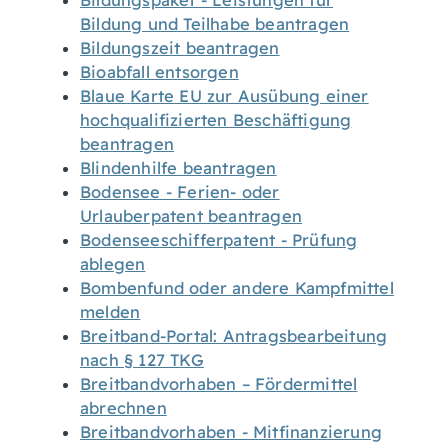
Bildungspaket - Leistungen für
Bildung und Teilhabe beantragen
Bildungszeit beantragen
Bioabfall entsorgen
Blaue Karte EU zur Ausübung einer
hochqualifizierten Beschäftigung
beantragen
Blindenhilfe beantragen
Bodensee - Ferien- oder
Urlauberpatent beantragen
Bodenseeschifferpatent - Prüfung
ablegen
Bombenfund oder andere Kampfmittel
melden
Breitband-Portal: Antragsbearbeitung
nach § 127 TKG
Breitbandvorhaben – Fördermittel
abrechnen
Breitbandvorhaben - Mitfinanzierung