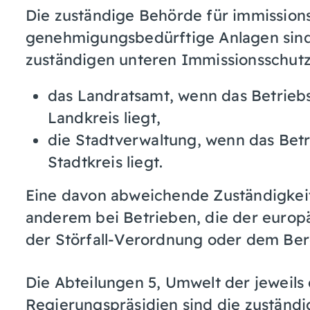
Die zuständige Behörde für immissions
genehmigungsbedürftige Anlagen sind i
zuständigen unteren Immissionsschutz
das Landratsamt, wenn das Betrieb
Landkreis liegt,
die Stadtverwaltung, wenn das Bet
Stadtkreis liegt.
Eine davon abweichende Zuständigkeit 
anderem bei Betrieben, die der europä
der Störfall-Verordnung oder dem Berg
Die Abteilungen 5, Umwelt der jeweils 
Regierungspräsidien sind die zuständ