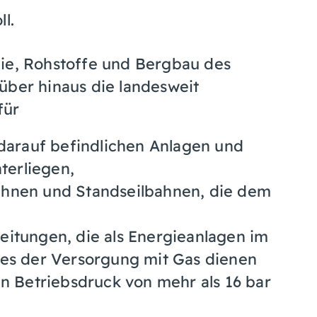
l.
gie, Rohstoffe und Bergbau des
über hinaus die landesweit
für
 darauf befindlichen Anlagen und
terliegen,
ahnen und Standseilbahnen, die dem
eitungen, die als Energieanlagen im
zes der Versorgung mit Gas dienen
en Betriebsdruck von mehr als 16 bar