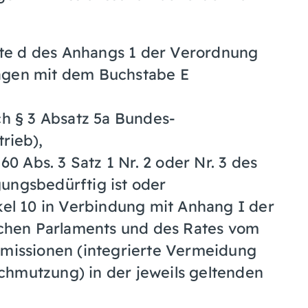
lte d des Anhangs 1 der Verordnung
agen mit dem Buchstabe E
h § 3 Absatz 5a Bundes-
rieb),
0 Abs. 3 Satz 1 Nr. 2 oder Nr. 3 des
ungsbedürftig ist oder
el 10 in Verbindung mit Anhang I der
schen Parlaments und des Rates vom
missionen (integrierte Vermeidung
hmutzung) in der jeweils geltenden