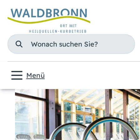
Suche
Menü