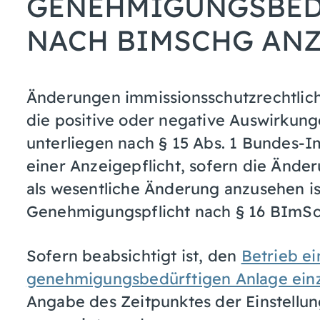
GENEHMIGUNGSBED
NACH BIMSCHG AN
Änderungen immissionsschutzrechtlic
die positive oder negative Auswirkun
unterliegen nach § 15 Abs. 1 Bundes-
einer Anzeigepflicht, sofern die Ände
als wesentliche Änderung anzusehen is
Genehmigungspflicht nach § 16 BImSc
Sofern beabsichtigt ist, den
Betrieb ei
genehmigungsbedürftigen Anlage einz
Angabe des Zeitpunktes der Einstellu