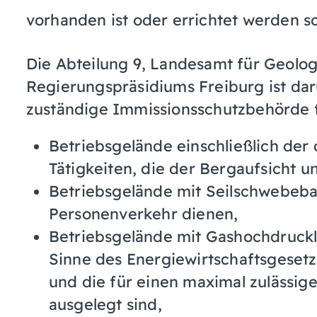
vorhanden ist oder errichtet werden sol
Die Abteilung 9, Landesamt für Geolo
Regierungspräsidiums Freiburg ist dar
zuständige Immissionsschutzbehörde 
Betriebsgelände einschließlich der
Tätigkeiten, die der Bergaufsicht un
Betriebsgelände mit Seilschwebeb
Personenverkehr dienen,
Betriebsgelände mit Gashochdruckl
Sinne des Energiewirtschaftsgeset
und die für einen maximal zulässig
ausgelegt sind,