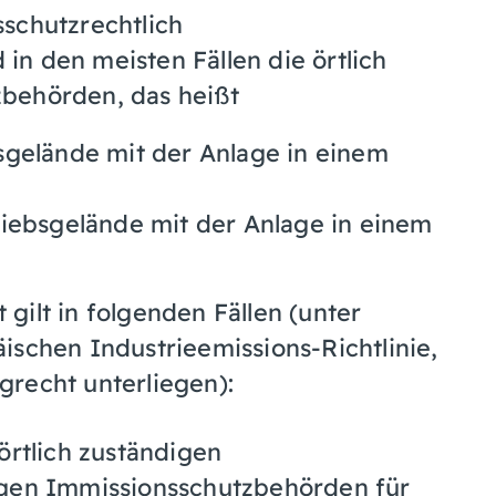
schutzrechtlich
n den meisten Fällen die örtlich
behörden, das heißt
sgelände mit der Anlage in einem
riebsgelände mit der Anlage in einem
gilt in folgenden Fällen (unter
ischen Industrieemissions-Richtlinie,
recht unterliegen):
örtlich zuständigen
igen Immissionsschutzbehörden für