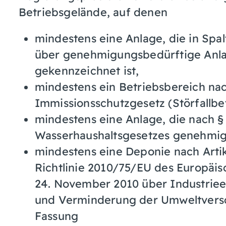
Betriebsgelände, auf denen
mindestens eine Anlage, die in Spa
über genehmigungsbedürftige Anl
gekennzeichnet ist,
mindestens ein Betriebsbereich nac
Immissionsschutzgesetz (Störfallbet
mindestens eine Anlage, die nach § 6
Wasserhaushaltsgesetzes genehmig
mindestens eine Deponie nach Artik
Richtlinie 2010/75/EU des Europäi
24. November 2010 über Industriee
und Verminderung der Umweltversc
Fassung