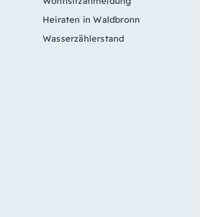
Wohnsitzanmeldung
Heiraten in Waldbronn
Wasserzählerstand