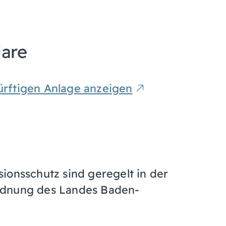
lare
rftigen Anlage anzeigen
ionsschutz sind geregelt in der
rdnung des Landes Baden-