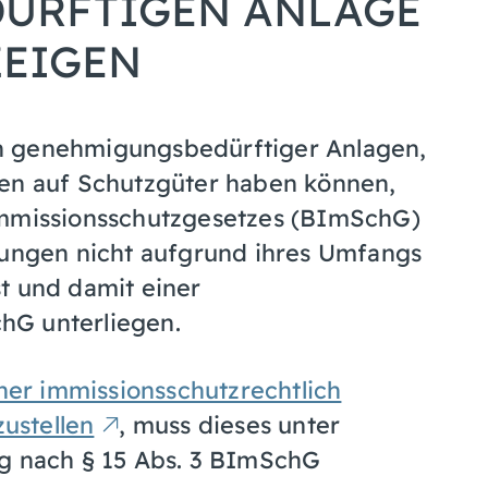
ÜRFTIGEN ANLAGE
ZEIGEN
h genehmigungsbedürftiger Anlagen,
gen auf Schutzgüter haben können,
Immissionsschutzgesetzes (BImSchG)
rungen nicht aufgrund ihres Umfangs
t und damit einer
hG unterliegen.
ner immissionsschutzrechtlich
ustellen
, muss dieses unter
ng nach § 15 Abs. 3 BImSchG