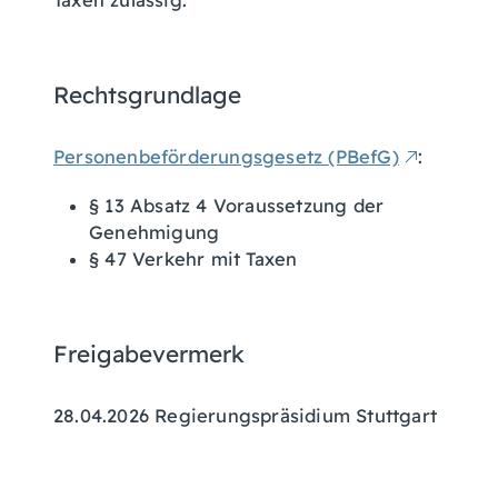
Taxen zulässig.
Rechtsgrundlage
Personenbeförderungsgesetz (PBefG)
:
§ 13 Absatz 4 Voraussetzung der
Genehmigung
§ 47 Verkehr mit Taxen
Freigabevermerk
28.04.2026 Regierungspräsidium Stuttgart