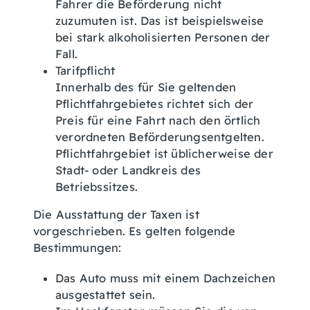
Fahrer die Beförderung nicht
zuzum
u
ten ist. Das ist beispielsweise
bei stark alkoholisierten Personen der
Fall.
Tarifpflicht
Innerhalb des für Sie geltenden
Pflichtfahrgebietes
richtet sich der
Preis für eine Fahrt nach den örtlich
verordneten Beförderungsentgelten.
Pflichtfahrgebiet ist
übl
i
cherweise der
Stadt- oder Landkreis des
Betriebssi
t
zes
.
Die Ausstattung der Taxen ist
vorgeschrieben.
Es gelten folgende
Bestimmungen:
Das Auto muss mit einem Dachzeichen
ausgestattet sein.