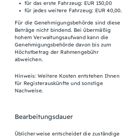
für das erste Fahrzeug: EUR 150,00
für jedes weitere Fahrzeug: EUR 40,00.
Für die Genehmigungsbehörde sind diese
Beträge nicht bindend. Bei übermäßig
hohem Verwaltungsaufwand kann die
Genehmigungsbehörde davon bis zum
Höchstbetrag der Rahmengebühr
abweichen.
Hinweis: Weitere Kosten entstehen Ihnen
für Registerauskünfte und sonstige
Nachweise.
Bearbeitungsdauer
Üblicherweise entscheidet die zuständige