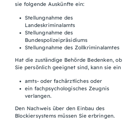
sie folgende Auskünfte ein:
Stellungnahme des
Landeskriminalamts
Stellungnahme des
Bundespolizeipräsidiums
Stellungnahme des Zollkriminalamtes
Hat die zuständige Behörde Bedenken, ob
Sie persönlich geeignet sind, kann sie ein
amts- oder fachärztliches oder
ein fachpsychologisches Zeugnis
verlangen.
Den Nachweis über den Einbau des
Blockiersystems müssen Sie erbringen.