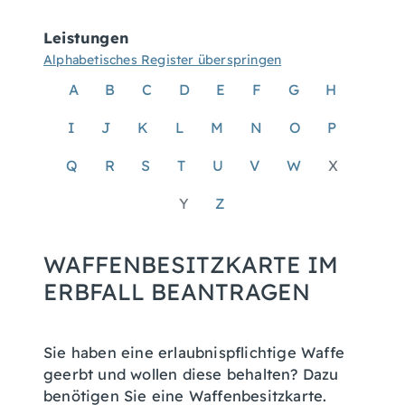
Leistungen
Alphabetisches Register überspringen
A
B
C
D
E
F
G
H
I
J
K
L
M
N
O
P
Q
R
S
T
U
V
W
X
Y
Z
WAFFENBESITZKARTE IM
ERBFALL BEANTRAGEN
Sie haben eine erlaubnispflichtige Waffe
geerbt und wollen diese behalten? Dazu
benötigen Sie eine Waffenbesitzkarte.