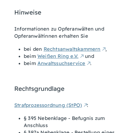
Hinweise
Informationen zu Opferanwälten und
Opferanwältinnen erhalten Sie
bei den
Rechtsanwaltskammern
,
beim
Weißen Ring e.V.
und
beim
Anwaltssuchservice
.
Rechtsgrundlage
Strafprozessordnung (StPO)
:
§ 395 Nebenklage - Befugnis zum
Anschluss
§ 397a Nebenklage - Bestellung eines