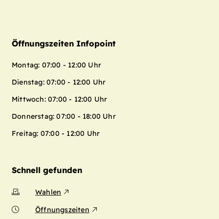
Öffnungszeiten Infopoint
Montag: 07:00 - 12:00 Uhr
Dienstag: 07:00 - 12:00 Uhr
Mittwoch: 07:00 - 12:00 Uhr
Donnerstag: 07:00 - 18:00 Uhr
Freitag: 07:00 - 12:00 Uhr
Schnell gefunden
Wahlen
Öffnungszeiten