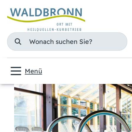
Suche
Menü