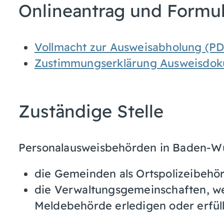
Onlineantrag und Formu
Vollmacht zur Ausweisabholung (PD
Zustimmungserklärung Ausweisdok
Zuständige Stelle
Personalausweisbehörden in Baden-Wü
die Gemeinden als Ortspolizeibehö
die Verwaltungsgemeinschaften,
w
Meldebehörde erledigen oder erfüll