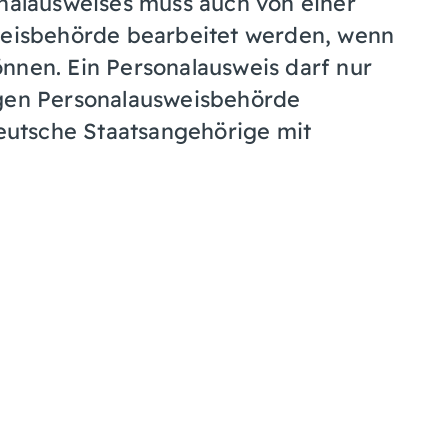
onalausweises muss auch von einer
sweisbehörde bearbeitet werden, wenn
nnen. Ein Personalausweis darf nur
igen Personalausweisbehörde
deutsche Staatsangehörige mit