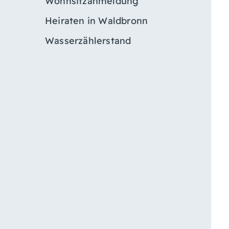
Wohnsitzanmeldung
Heiraten in Waldbronn
Wasserzählerstand