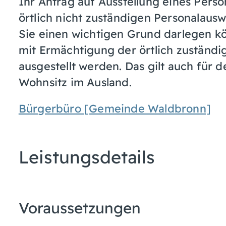
Ihr Antrag auf Ausstellung eines Pers
örtlich nicht zuständigen Personalau
Sie einen wichtigen Grund darlegen kö
mit Ermächtigung der örtlich zuständ
ausgestellt werden.
Das gilt auch für 
Wohnsitz im Ausland.
Bürgerbüro [Gemeinde Waldbronn]
Leistungsdetails
Voraussetzungen