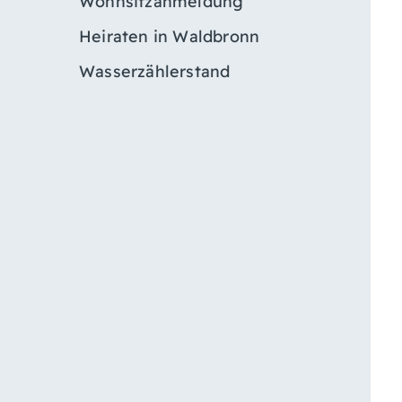
Wohnsitzanmeldung
Heiraten in Waldbronn
Wasserzählerstand