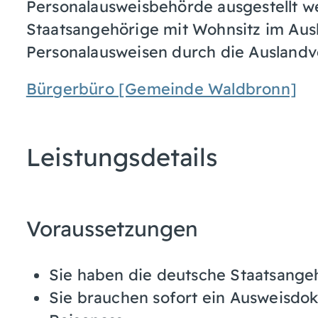
Personalausweisbehörde ausgestellt w
Staatsangehörige mit Wohnsitz im Ausl
Personalausweisen durch die Auslandve
Bürgerbüro [Gemeinde Waldbronn]
Leistungsdetails
Voraussetzungen
Sie haben die deutsche Staatsangeh
Sie brauchen sofort ein Ausweisdo