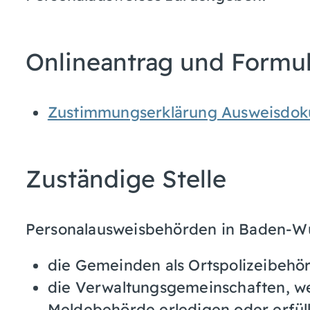
Onlineantrag und Formu
Zustimmungserklärung Ausweisdok
Zuständige Stelle
Personalausweisbehörden in Baden-Wü
die Gemeinden als Ortspolizeibehö
die Verwaltungsgemeinschaften,
w
Meldebehörde erledigen oder erfüll