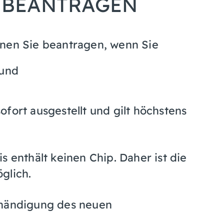
 BEANTRAGEN
nnen Sie beantragen, wenn Sie
 und
fort ausgestellt und gilt höchstens
s enthält keinen Chip. Daher ist die
glich.
shändigung des neuen