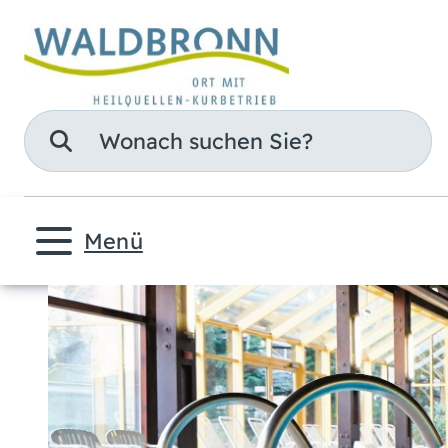
Suche
Menü