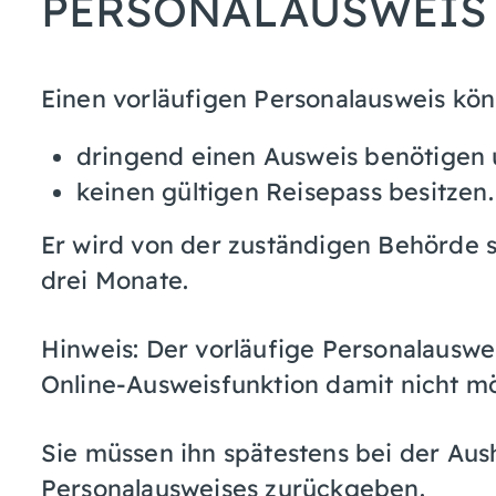
PERSONALAUSWEIS
Einen vorläufigen Personalausweis kö
dringend einen Ausweis benötigen
keinen gültigen Reisepass besitzen.
Er wird von der zuständigen Behörde so
drei Monate.
Hinweis: Der vorläufige Personalauswei
Online-Ausweisfunktion damit nicht mö
Sie müssen ihn spätestens bei der Au
Personalausweises zurückgeben.