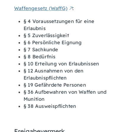
Waffengesetz (WaffG)
:
§ 4 Voraussetzungen für eine
Erlaubnis
§ 5 Zuverlässigkeit
§ 6 Persönliche Eignung
§ 7 Sachkunde
§ 8 Bedürfnis
§ 10 Erteilung von Erlaubnissen
§ 12 Ausnahmen von den
Erlaubnispflichten
§ 19 Gefährdete Personen
§ 36 Aufbewahren von Waffen und
Munition
§ 38 Ausweispflichten
Freigabevermerk