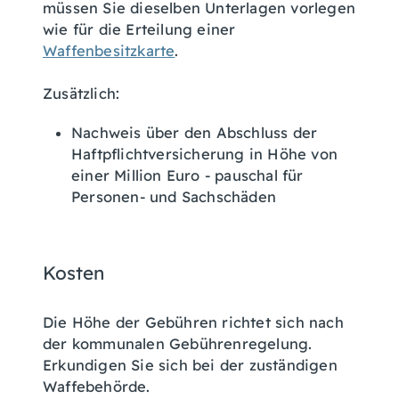
müssen Sie dieselben Unterlagen vorlegen
wie für die Erteilung einer
Waffenbesitzkarte
.
Zusätzlich:
Nachweis über den Abschluss der
Haftpflichtversicherung
in Höhe von
einer Million Euro - pauschal für
Personen- und Sachschäden
Kosten
Die Höhe der Gebühren richtet sich nach
der kommunalen Gebührenregelung.
Erkundigen Sie sich bei der zuständigen
Waffebehörde.