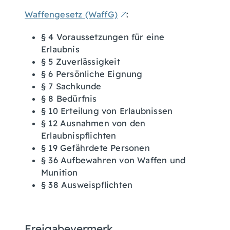
Waffengesetz (WaffG)
:
§ 4 Voraussetzungen für eine
Erlaubnis
§ 5 Zuverlässigkeit
§ 6 Persönliche Eignung
§ 7 Sachkunde
§ 8 Bedürfnis
§ 10 Erteilung von Erlaubnissen
§ 12 Ausnahmen von den
Erlaubnispflichten
§ 19 Gefährdete Personen
§ 36 Aufbewahren von Waffen und
Munition
§ 38 Ausweispflichten
Freigabevermerk