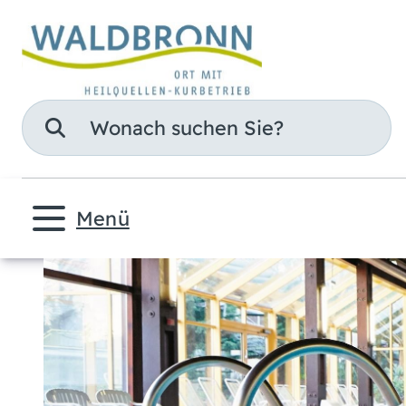
Suche
Menü