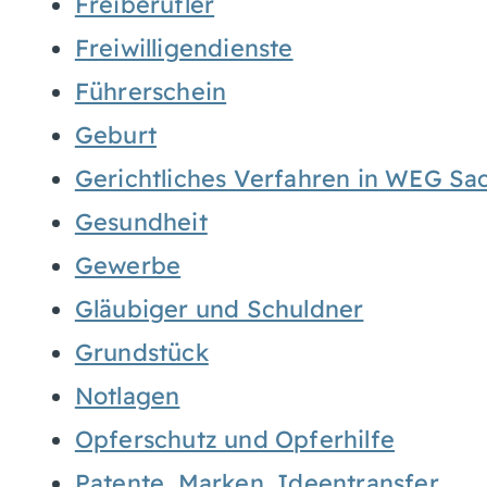
Freiberufler
Freiwilligendienste
Führerschein
Geburt
Gerichtliches Verfahren in WEG Sa
Gesundheit
Gewerbe
Gläubiger und Schuldner
Grundstück
Notlagen
Opferschutz und Opferhilfe
Patente, Marken, Ideentransfer