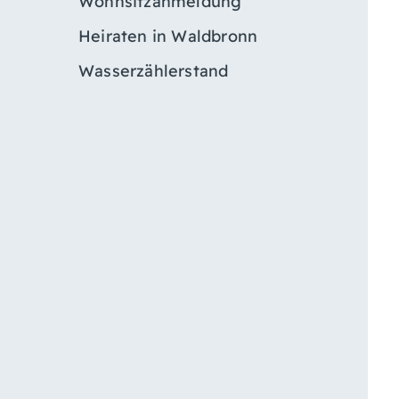
Wohnsitzanmeldung
Heiraten in Waldbronn
Wasserzählerstand